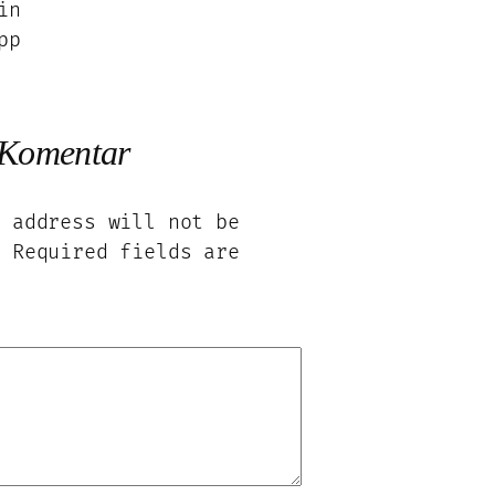
in
pp
 Komentar
l address will not be
.
Required fields are