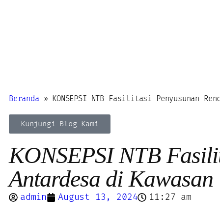
Beranda
»
KONSEPSI NTB Fasilitasi Penyusunan Ren
Kunjungi Blog Kami
KONSEPSI NTB Fasilit
Antardesa di Kawasa
admin
August 13, 2024
11:27 am