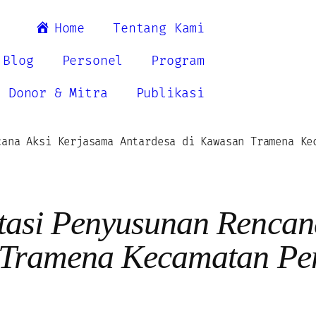
Home
Tentang Kami
Blog
Personel
Program
Donor & Mitra
Publikasi
cana Aksi Kerjasama Antardesa di Kawasan Tramena Ke
asi Penyusunan Rencan
n Tramena Kecamatan P