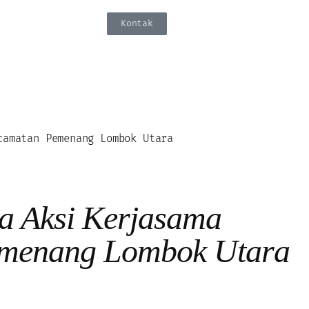
Kontak
camatan Pemenang Lombok Utara
a Aksi Kerjasama
emenang Lombok Utara