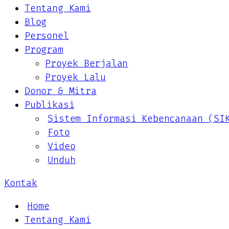
Tentang Kami
Blog
Personel
Program
Proyek Berjalan
Proyek Lalu
Donor & Mitra
Publikasi
Sistem Informasi Kebencanaan (SI
Foto
Video
Unduh
Kontak
Home
Tentang Kami