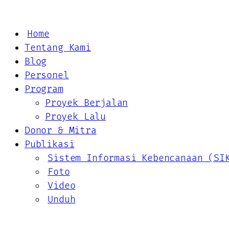
Home
Tentang Kami
Blog
Personel
Program
Proyek Berjalan
Proyek Lalu
Donor & Mitra
Publikasi
Sistem Informasi Kebencanaan (SI
Foto
Video
Unduh