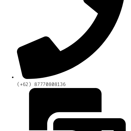
(+62) 87770808136