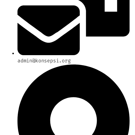
admin@konsepsi.org