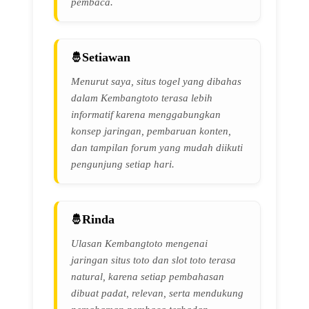
pembaca.
Setiawan
Menurut saya, situs togel yang dibahas
dalam Kembangtoto terasa lebih
informatif karena menggabungkan
konsep jaringan, pembaruan konten,
dan tampilan forum yang mudah diikuti
pengunjung setiap hari.
Rinda
Ulasan Kembangtoto mengenai
jaringan situs toto dan slot toto terasa
natural, karena setiap pembahasan
dibuat padat, relevan, serta mendukung