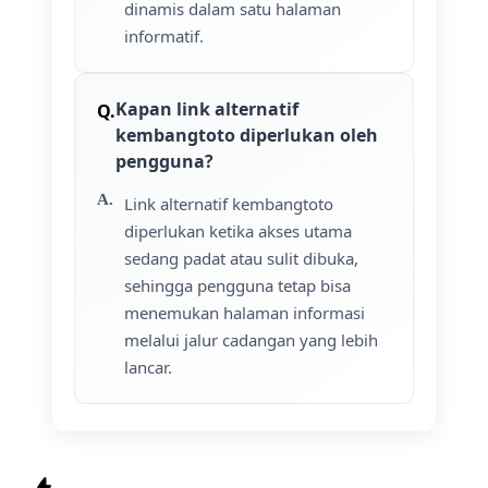
dinamis dalam satu halaman
informatif.
Kapan link alternatif
kembangtoto diperlukan oleh
pengguna?
Link alternatif kembangtoto
diperlukan ketika akses utama
sedang padat atau sulit dibuka,
sehingga pengguna tetap bisa
menemukan halaman informasi
melalui jalur cadangan yang lebih
lancar.