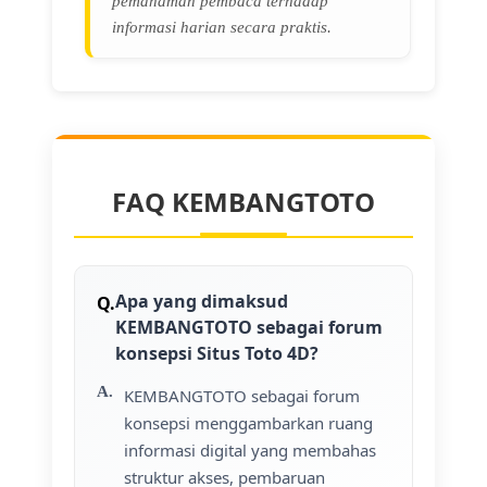
pemahaman pembaca terhadap
informasi harian secara praktis.
FAQ KEMBANGTOTO
Apa yang dimaksud
KEMBANGTOTO sebagai forum
konsepsi Situs Toto 4D?
KEMBANGTOTO sebagai forum
konsepsi menggambarkan ruang
informasi digital yang membahas
struktur akses, pembaruan