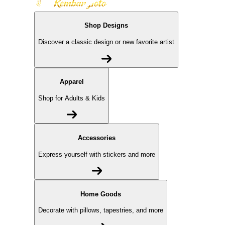
Shop Designs
Discover a classic design or new favorite artist
Apparel
Shop for Adults & Kids
Accessories
Express yourself with stickers and more
Home Goods
Decorate with pillows, tapestries, and more