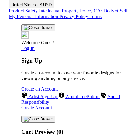
United States - $ USD
Product Safety
Intellectual Property Policy
CA: Do Not Sell
My Personal Information
Privacy Policy
Terms
Welcome Guest!
Log In
Sign Up
Create an account to save your favorite designs for
viewing anytime, on any device.
Create an Account
Artist Sign Up
About TeePublic
Social
Responsibility
Create Account
Cart Preview (0)