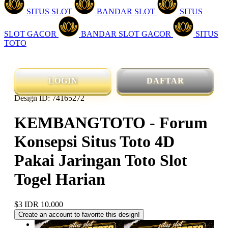
SITUS SLOT
BANDAR SLOT
SITUS
SLOT GACOR
BANDAR SLOT GACOR
SITUS
TOTO
LOGIN
DAFTAR
Design ID: 74165272
KEMBANGTOTO - Forum
Konsepsi Situs Toto 4D
Pakai Jaringan Toto Slot
Togel Harian
$3
IDR 10.000
Create an account to favorite this design!