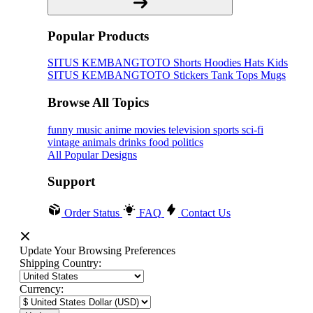
Popular Products
SITUS KEMBANGTOTO
Shorts
Hoodies
Hats
Kids
SITUS KEMBANGTOTO
Stickers
Tank Tops
Mugs
Browse All Topics
funny
music
anime
movies
television
sports
sci-fi
vintage
animals
drinks
food
politics
All Popular Designs
Support
Order Status
FAQ
Contact Us
Update Your Browsing Preferences
Shipping Country:
Currency: