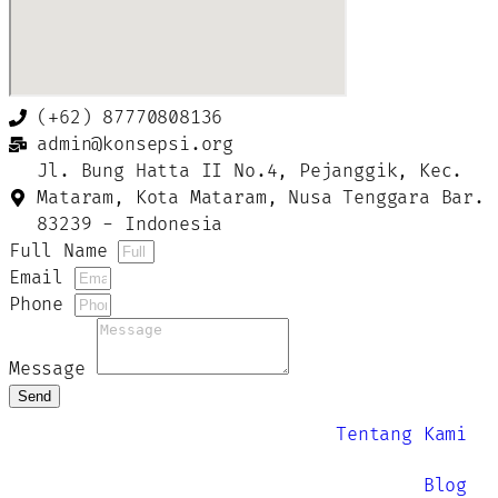
(+62) 87770808136
admin@konsepsi.org
Jl. Bung Hatta II No.4, Pejanggik, Kec.
Mataram, Kota Mataram, Nusa Tenggara Bar.
83239 - Indonesia
Full Name
Email
Phone
Message
Send
Tentang Kami
Blog