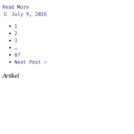
Read More
July 9, 2026
1
2
3
…
87
Next Post ›
Artikel