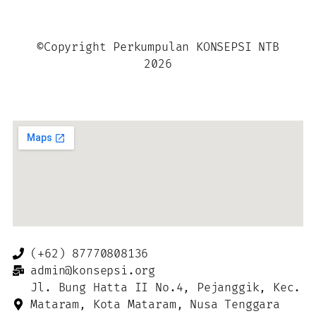
©Copyright Perkumpulan KONSEPSI NTB
2026
(+62) 87770808136
admin@konsepsi.org
Jl. Bung Hatta II No.4, Pejanggik, Kec.
Mataram, Kota Mataram, Nusa Tenggara