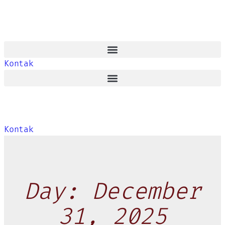
Kontak
Kontak
Day: December
31, 2025