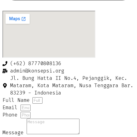
(+62) 87770808136
admin@konsepsi.org
Jl. Bung Hatta II No.4, Pejanggik, Kec.
Mataram, Kota Mataram, Nusa Tenggara Bar.
83239 - Indonesia
Full Name
Email
Phone
Message