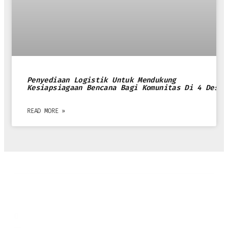
Penyediaan Logistik Untuk Mendukung
Kesiapsiagaan Bencana Bagi Komunitas Di 4 Desa
READ MORE »
Kontak Kami
Kantor: (+62) 87770808136