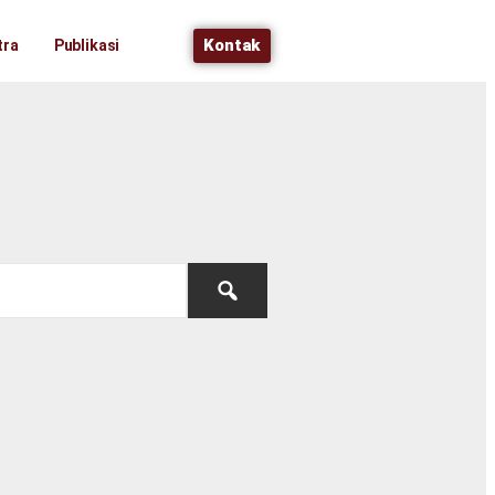
Kontak
tra
Publikasi