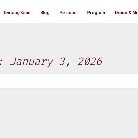
Tentang Kami
Blog
Personel
Program
Donor & Mi
: January 3, 2026