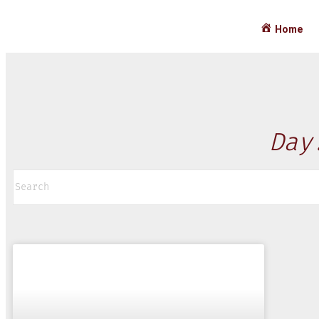
Home
Day
BERITA