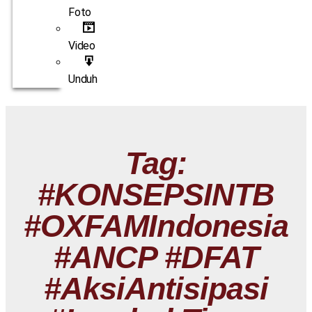
Foto
Video
Unduh
Tag:
#KONSEPSINTB
#OXFAMIndonesia
#ANCP #DFAT
#AksiAntisipasi