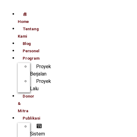
Home
Tentang
Kami
Blog
Personel
Program
Proyek
Berjalan
Proyek
Lalu
Donor
&
Mitra
Publikasi
Sistem