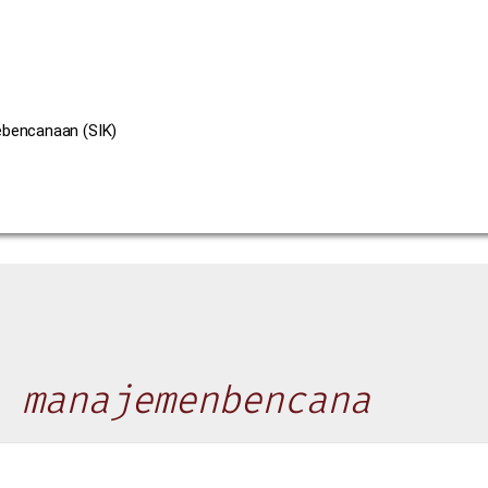
ebencanaan (SIK)
 manajemenbencana