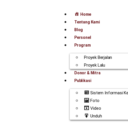
Home
Tentang Kami
Blog
Personel
Program
Proyek Berjalan
Proyek Lalu
Donor & Mitra
Publikasi
Sistem Informasi K
Foto
Video
Unduh