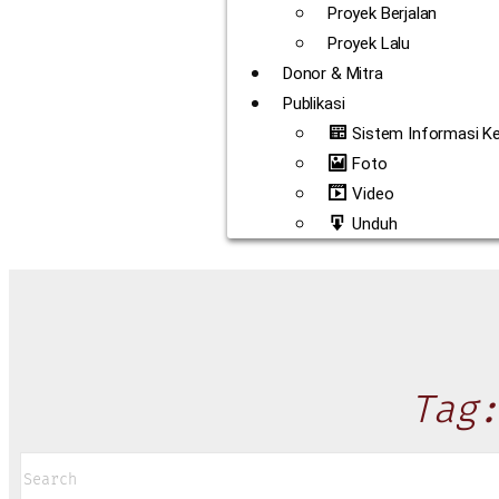
Proyek Berjalan
Proyek Lalu
Donor & Mitra
Publikasi
Sistem Informasi K
Foto
Video
Unduh
Tag: