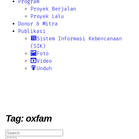
Program
Proyek Berjalan
Proyek Lalu
Donor & Mitra
Publikasi
Sistem Informasi Kebencanaan
(SIK)
Foto
Video
Unduh
Tag: oxfam