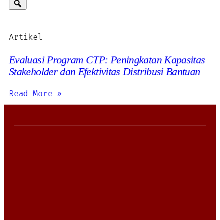
Artikel
Evaluasi Program CTP: Peningkatan Kapasitas
Stakeholder dan Efektivitas Distribusi Bantuan
Read More »