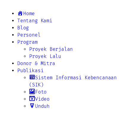
Home
Tentang Kami
Blog
Personel
Program
Proyek Berjalan
Proyek Lalu
Donor & Mitra
Publikasi
Sistem Informasi Kebencanaan
(SIK)
Foto
Video
Unduh