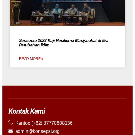
Sensosio 2023 Kaji Resiliensi Masyarakat di Era
Perubahan Iklim
READ MORE »
Kontak Kami
Kantor: (+62) 87770808136
admin@konsepsi.org