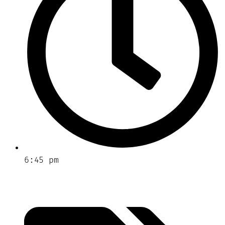
6:45 pm