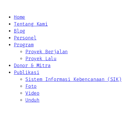
Home
Tentang Kami
Blog
Personel
Program
Proyek Berjalan
Proyek Lalu
Donor & Mitra
Publikasi
Sistem Informasi Kebencanaan (SIK)
Foto
Video
Unduh