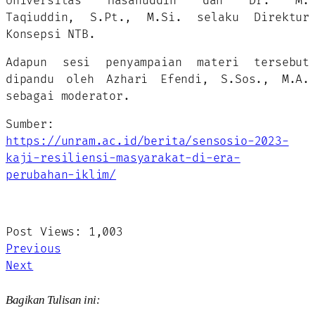
Universitas Hasanuddin dan Dr. M.
Taqiuddin, S.Pt., M.Si. selaku Direktur
Konsepsi NTB.
Adapun sesi penyampaian materi tersebut
dipandu oleh Azhari Efendi, S.Sos., M.A.
sebagai moderator.
Sumber:
https://unram.ac.id/berita/sensosio-2023-
kaji-resiliensi-masyarakat-di-era-
perubahan-iklim/
Post Views:
1,003
Previous
Next
Bagikan Tulisan ini: