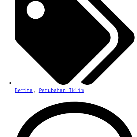
Berita
,
Perubahan Iklim