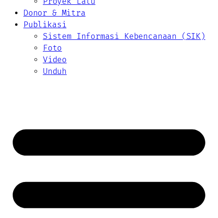
Proyek Lalu
Donor & Mitra
Publikasi
Sistem Informasi Kebencanaan (SIK)
Foto
Video
Unduh