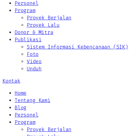
Personel
Program
Proyek Berjalan
Proyek Lalu
Donor & Mitra
Publikasi
Sistem Informasi Kebencanaan (SIK)
Foto
Video
Unduh
Kontak
Home
Tentang Kami
Blog
Personel
Program
Proyek Berjalan