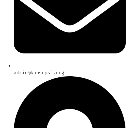
admin@konsepsi.org