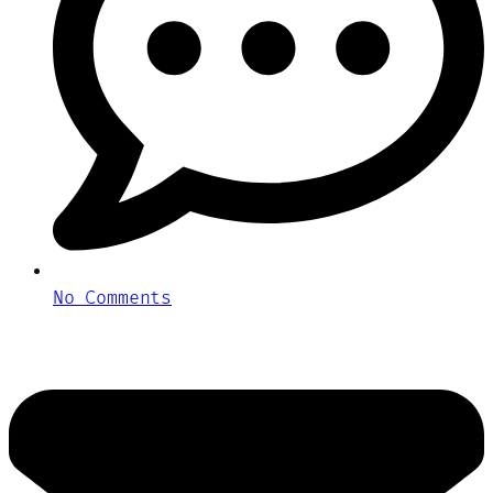
No Comments