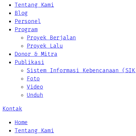
Tentang Kami
Blog
Personel
Program
Proyek Berjalan
Proyek Lalu
Donor & Mitra
Publikasi
Sistem Informasi Kebencanaan (SIK
Foto
Video
Unduh
Kontak
Home
Tentang Kami