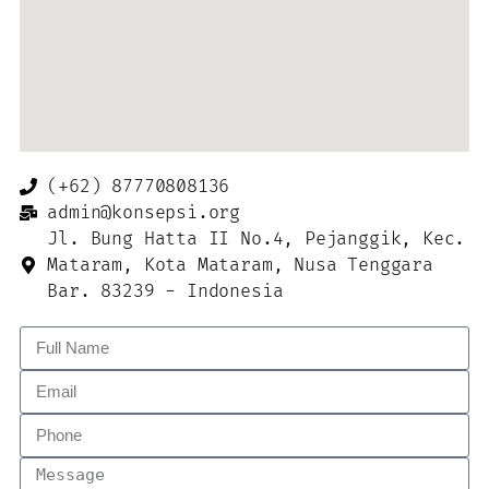
(+62) 87770808136
admin@konsepsi.org
Jl. Bung Hatta II No.4, Pejanggik, Kec.
Mataram, Kota Mataram, Nusa Tenggara
Bar. 83239 - Indonesia