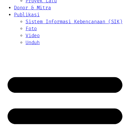
Proyek Lalu
Donor & Mitra
Publikasi
Sistem Informasi Kebencanaan (SIK)
Foto
Video
Unduh