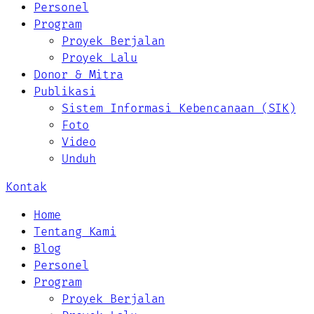
Personel
Program
Proyek Berjalan
Proyek Lalu
Donor & Mitra
Publikasi
Sistem Informasi Kebencanaan (SIK)
Foto
Video
Unduh
Kontak
Home
Tentang Kami
Blog
Personel
Program
Proyek Berjalan