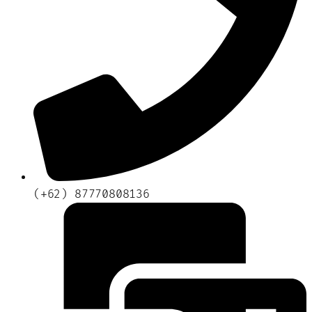
(+62) 87770808136