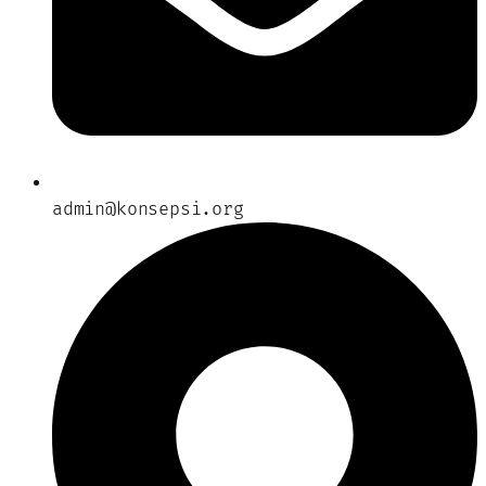
admin@konsepsi.org