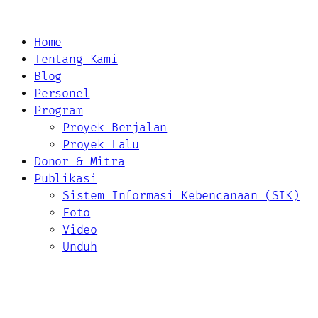
Home
Tentang Kami
Blog
Personel
Program
Proyek Berjalan
Proyek Lalu
Donor & Mitra
Publikasi
Sistem Informasi Kebencanaan (SIK)
Foto
Video
Unduh