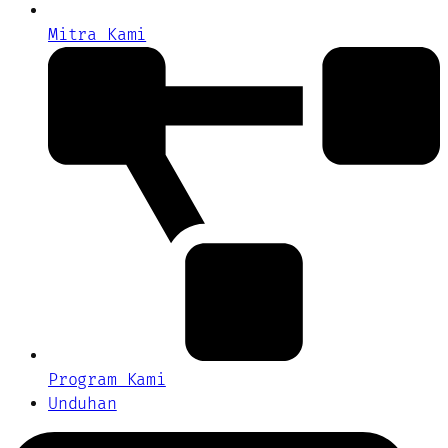
Mitra Kami
Program Kami
Unduhan