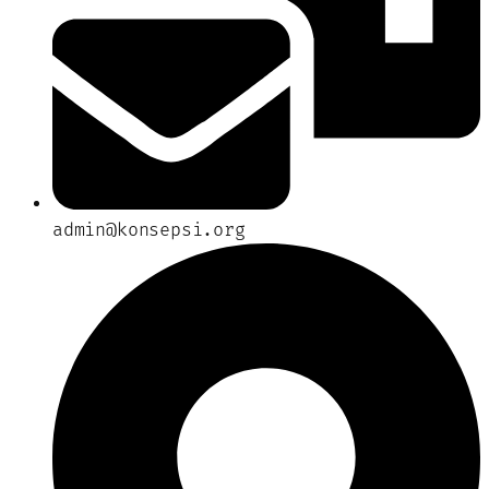
admin@konsepsi.org