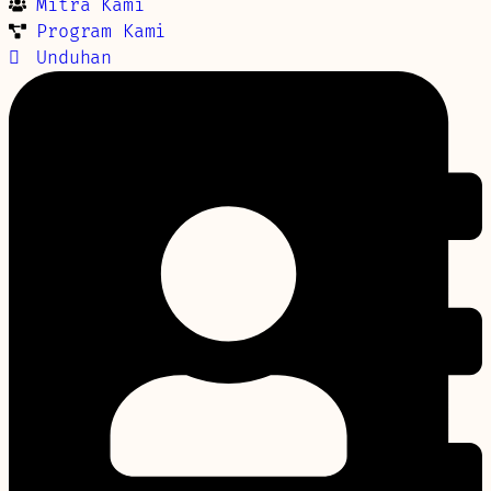
Mitra Kami
Program Kami
Unduhan