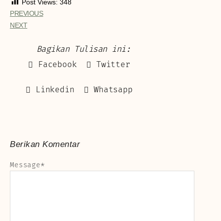
Post Views:
348
PREVIOUS
NEXT
Bagikan Tulisan ini:
Facebook
Twitter
Linkedin
Whatsapp
Berikan Komentar
Message
*