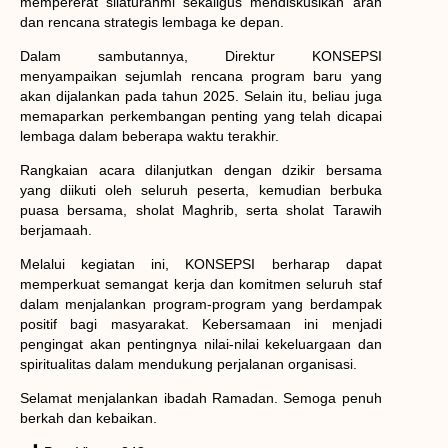
mempererat silaturahmi sekaligus mendiskusikan arah
dan rencana strategis lembaga ke depan.
Dalam sambutannya, Direktur KONSEPSI
menyampaikan sejumlah rencana program baru yang
akan dijalankan pada tahun 2025. Selain itu, beliau juga
memaparkan perkembangan penting yang telah dicapai
lembaga dalam beberapa waktu terakhir.
Rangkaian acara dilanjutkan dengan dzikir bersama
yang diikuti oleh seluruh peserta, kemudian berbuka
puasa bersama, sholat Maghrib, serta sholat Tarawih
berjamaah.
Melalui kegiatan ini, KONSEPSI berharap dapat
memperkuat semangat kerja dan komitmen seluruh staf
dalam menjalankan program-program yang berdampak
positif bagi masyarakat. Kebersamaan ini menjadi
pengingat akan pentingnya nilai-nilai kekeluargaan dan
spiritualitas dalam mendukung perjalanan organisasi.
Selamat menjalankan ibadah Ramadan. Semoga penuh
berkah dan kebaikan.