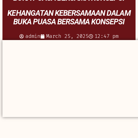
KEHANGATAN KEBERSAMAAN DALAM
BUKA PUASA BERSAMA KONSEPSI
admin
March 25, 2025
12:47 pm