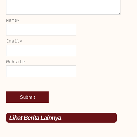
Name
*
Email
*
Website
Lihat Berita Lainnya