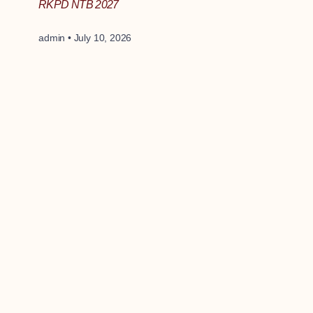
RKPD NTB 2027
admin
July 10, 2026