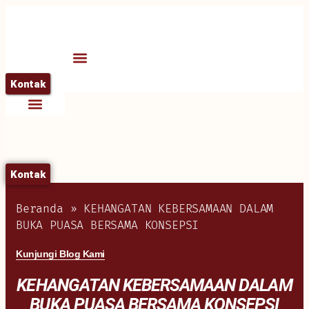
Kontak
Kontak
Beranda
»
KEHANGATAN KEBERSAMAAN DALAM
BUKA PUASA BERSAMA KONSEPSI
Kunjungi Blog Kami
KEHANGATAN KEBERSAMAAN DALAM
BUKA PUASA BERSAMA KONSEPSI