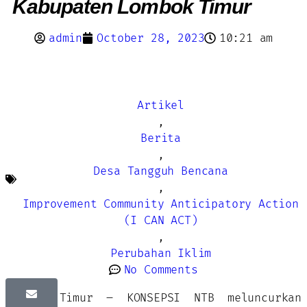
Kabupaten Lombok Timur
admin
October 28, 2023
10:21 am
Artikel
,
Berita
,
Desa Tangguh Bencana
,
Improvement Community Anticipatory Action
(I CAN ACT)
,
Perubahan Iklim
No Comments
Lombok Timur – KONSEPSI NTB meluncurkan