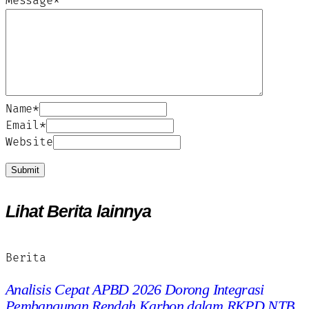
Message
*
Name
*
Email
*
Website
Lihat Berita lainnya
Berita
Analisis Cepat APBD 2026 Dorong Integrasi
Pembangunan Rendah Karbon dalam RKPD NTB