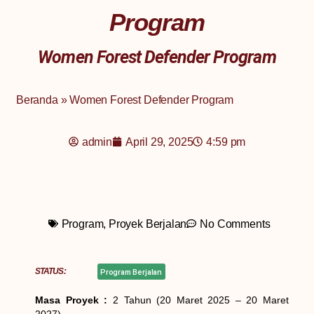
Program
Women Forest Defender Program
Beranda
»
Women Forest Defender Program
admin
April 29, 2025
4:59 pm
Program
,
Proyek Berjalan
No Comments
STATUS:
Program Berjalan
Masa Proyek :
2 Tahun (20 Maret 2025 – 20 Maret
2027)