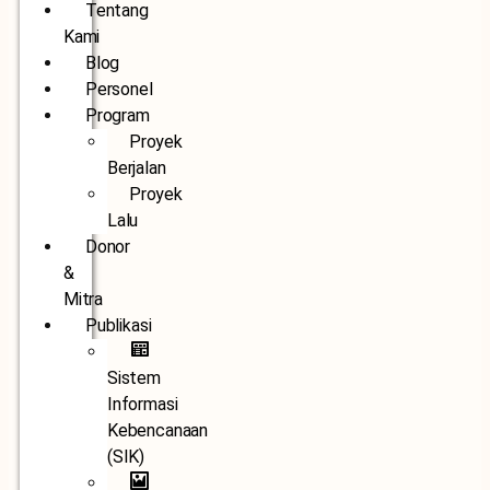
Tentang
Kami
Blog
Personel
Program
Proyek
Berjalan
Proyek
Lalu
Donor
&
Mitra
Publikasi
Sistem
Informasi
Kebencanaan
(SIK)