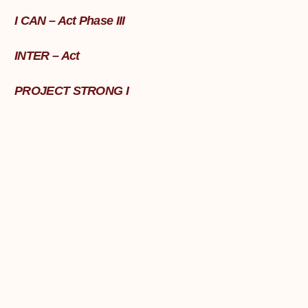
I CAN – Act Phase III
INTER – Act
PROJECT STRONG I