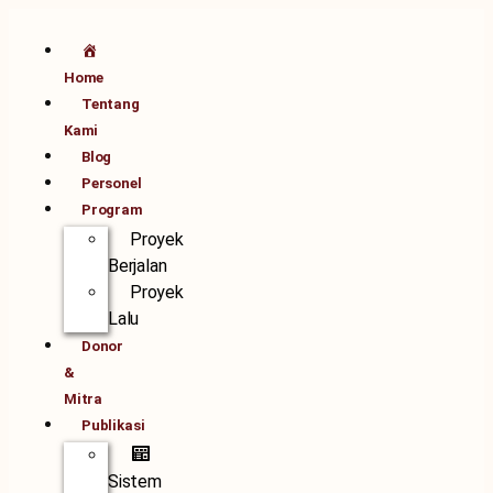
Home
Tentang
Kami
Blog
Personel
Program
Proyek
Berjalan
Proyek
Lalu
Donor
&
Mitra
Publikasi
Sistem