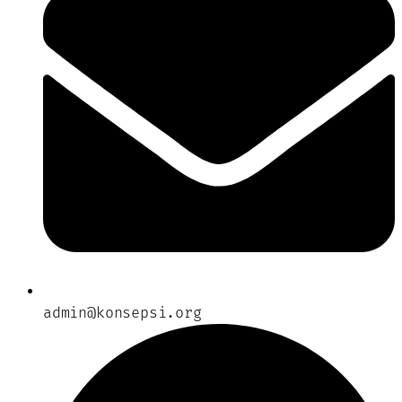
admin@konsepsi.org