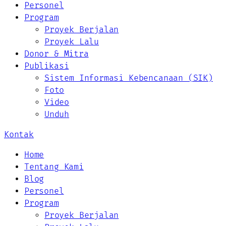
Personel
Program
Proyek Berjalan
Proyek Lalu
Donor & Mitra
Publikasi
Sistem Informasi Kebencanaan (SIK)
Foto
Video
Unduh
Kontak
Home
Tentang Kami
Blog
Personel
Program
Proyek Berjalan