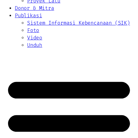
Proyek Lalu
Donor & Mitra
Publikasi
Sistem Informasi Kebencanaan (SIK)
Foto
Video
Unduh