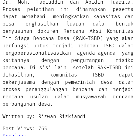
Dr. Moh. Taqiuddin dan Abidin Tuarita.
Proses pelatihan ini diharapkan peserta
dapat memahami, meningkatkan kapasitas dan
bisa menghasilkan luaran dalam bentuk
penyusunan dokumen Rencana Aksi Komunitas
Tim Siaga Bencana Desa (RAK-TSBD) yang akan
berfungsi untuk menjadi pedoman TSBD dalam
mengoperasionalisasikan agenda-agenda yang
kaitannya dengan pengurangan risiko
bencana. Di sisi lain, setelah RAK-TSBD ini
dihasilkan, komunitas TSBD dapat
bekerjasama dengan pemerintah desa dalam
proses penanggulangan bencana dan menjadi
rencana usulan dalam musyawarah rencana
pembangunan desa.
Written by: Rizwan Rizkiandi
Post Views:
765
Previous