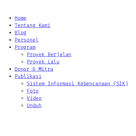
Home
Tentang Kami
Blog
Personel
Program
Proyek Berjalan
Proyek Lalu
Donor & Mitra
Publikasi
Sistem Informasi Kebencanaan (SIK)
Foto
Video
Unduh