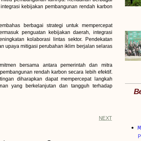
integrasi kebijakan pembangunan rendah karbon
embahas berbagai strategi untuk mempercepat
rmasuk penguatan kebijakan daerah, integrasi
ningkatan kolaborasi lintas sektor. Pendekatan
an upaya mitigasi perubahan iklim berjalan selaras
komitmen bersama antara pemerintah dan mitra
mbangunan rendah karbon secara lebih efektif.
tingan diharapkan dapat mempercepat langkah
an yang berkelanjutan dan tangguh terhadap
Be
NEXT
M
P