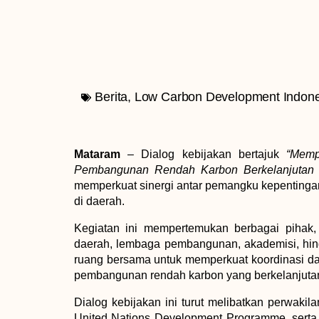
Berita
,
Low Carbon Development Indone
Mataram
– Dialog kebijakan bertajuk
“Memp
Pembangunan Rendah Karbon Berkelanjutan d
memperkuat sinergi antar pemangku kepentin
di daerah.
Kegiatan ini mempertemukan berbagai pihak, 
daerah, lembaga pembangunan, akademisi, hin
ruang bersama untuk memperkuat koordinasi da
pembangunan rendah karbon yang berkelanjutan
Dialog kebijakan ini turut melibatkan perwaki
United Nations Development Programme, serta