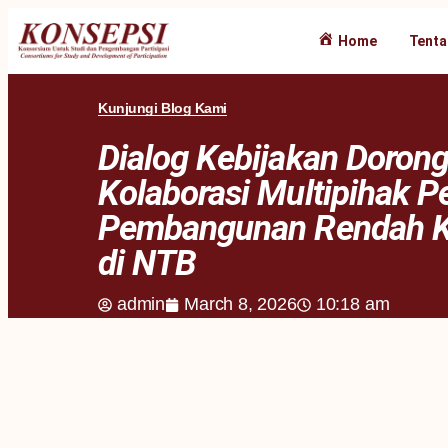
Home
Tenta
Kunjungi Blog Kami
Dialog Kebijakan Doron
Kolaborasi Multipihak P
Pembangunan Rendah K
di NTB
admin
March 8, 2026
10:18 am