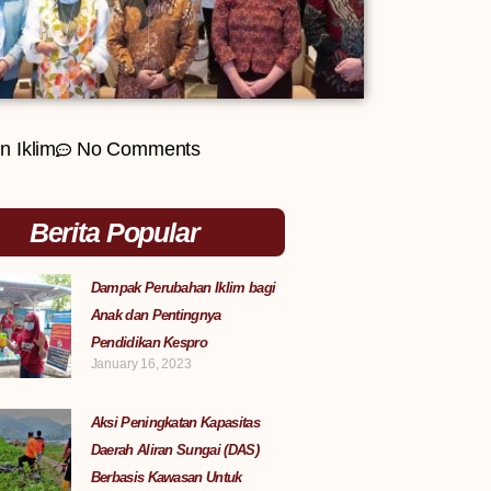
n Iklim
No Comments
Berita Popular
Dampak Perubahan Iklim bagi
Anak dan Pentingnya
Pendidikan Kespro
January 16, 2023
Aksi Peningkatan Kapasitas
Daerah Aliran Sungai (DAS)
Berbasis Kawasan Untuk