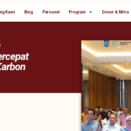
ng Kami
Blog
Personel
Program
Donor & Mitra
g
ercepat
arbon