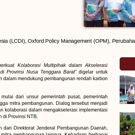
sia (LCDI)
,
Oxford Policy Management (OPM)
,
Perubaha
erkuat Kolaborasi Multipihak dalam Akselerasi
i Provinsi Nusa Tenggara Barat”
digelar untuk
gan dalam mendukung pembangunan rendah karbon
mulai dari unsur pemerintah pusat, pemerintah
gga mitra pembangunan. Dialog tersebut menjadi
n kolaborasi dalam mengakselerasi implementasi
 di Provinsi NTB.
lan dari Direktorat Jenderal Pembangunan Daerah,
 mitra pembangunan lainnya. Kehadiran berbagai