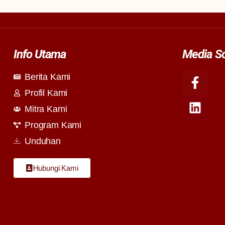
Info Utama
Media So
Berita Kami
Profil Kami
Mitra Kami
Program Kami
Unduhan
Hubungi Kami