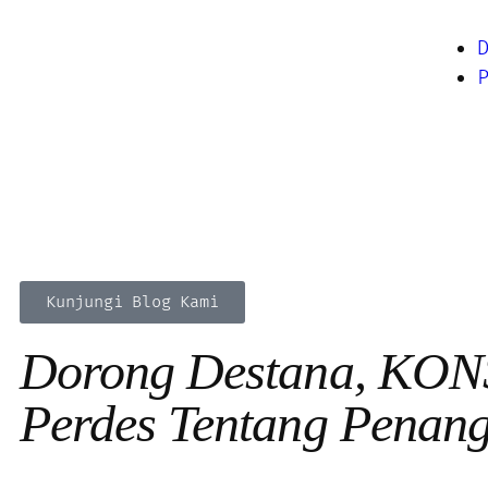
Kunjungi Blog Kami
Dorong Destana, KONSE
Perdes Tentang Penan