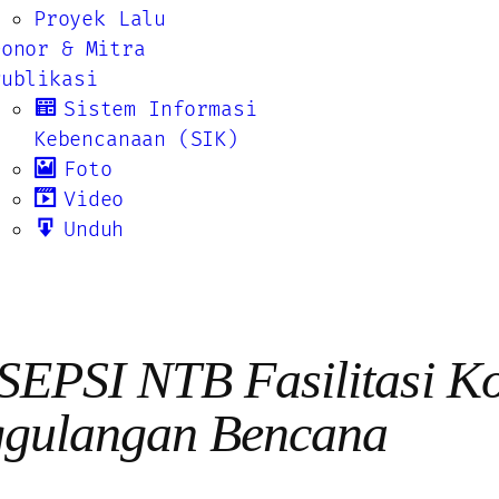
Proyek Lalu
Donor & Mitra
Publikasi
Sistem Informasi
Kebencanaan (SIK)
Foto
Video
Unduh
PSI NTB Fasilitasi Kon
ggulangan Bencana