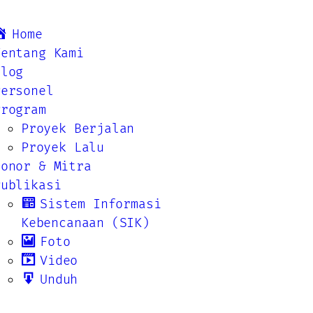
Home
Tentang Kami
Blog
Personel
Program
Proyek Berjalan
Proyek Lalu
Donor & Mitra
Publikasi
Sistem Informasi
Kebencanaan (SIK)
Foto
Video
Unduh