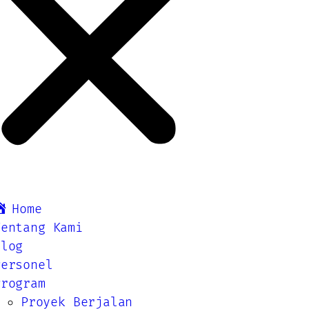
Home
Tentang Kami
Blog
Personel
Program
Proyek Berjalan