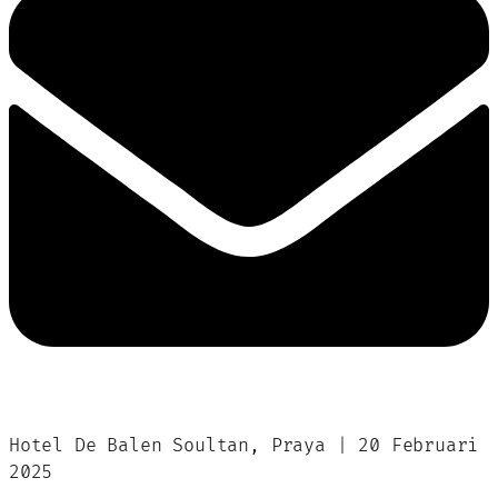
Hotel De Balen Soultan, Praya | 20 Februari
2025