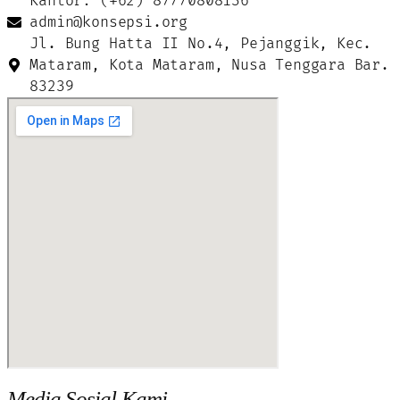
Kantor: (+62) 87770808136
admin@konsepsi.org
Jl. Bung Hatta II No.4, Pejanggik, Kec.
Mataram, Kota Mataram, Nusa Tenggara Bar.
83239
Media Sosial Kami