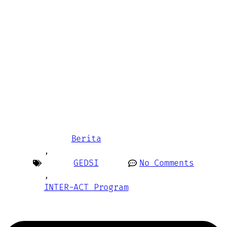
Berita
,
GEDSI
No Comments
,
INTER-ACT Program