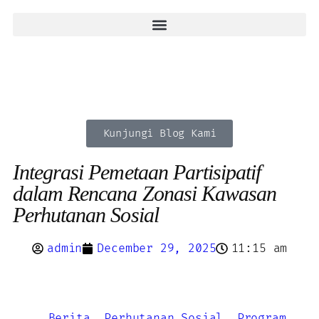
Kunjungi Blog Kami
Integrasi Pemetaan Partisipatif
dalam Rencana Zonasi Kawasan
Perhutanan Sosial
admin
December 29, 2025
11:15 am
Berita
,
Perhutanan Sosial
,
Program