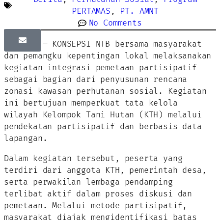
PERTAMAS
,
PT. AMNT
No Comments
Sumbawa – KONSEPSI NTB bersama masyarakat
dan pemangku kepentingan lokal melaksanakan
kegiatan integrasi pemetaan partisipatif
sebagai bagian dari penyusunan rencana
zonasi kawasan perhutanan sosial. Kegiatan
ini bertujuan memperkuat tata kelola
wilayah Kelompok Tani Hutan (KTH) melalui
pendekatan partisipatif dan berbasis data
lapangan.
Dalam kegiatan tersebut, peserta yang
terdiri dari anggota KTH, pemerintah desa,
serta perwakilan lembaga pendamping
terlibat aktif dalam proses diskusi dan
pemetaan. Melalui metode partisipatif,
masyarakat diajak mengidentifikasi batas