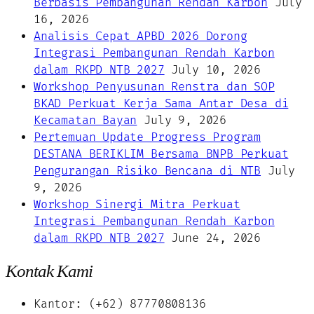
Berbasis Pembangunan Rendah Karbon
July
16, 2026
Analisis Cepat APBD 2026 Dorong
Integrasi Pembangunan Rendah Karbon
dalam RKPD NTB 2027
July 10, 2026
Workshop Penyusunan Renstra dan SOP
BKAD Perkuat Kerja Sama Antar Desa di
Kecamatan Bayan
July 9, 2026
Pertemuan Update Progress Program
DESTANA BERIKLIM Bersama BNPB Perkuat
Pengurangan Risiko Bencana di NTB
July
9, 2026
Workshop Sinergi Mitra Perkuat
Integrasi Pembangunan Rendah Karbon
dalam RKPD NTB 2027
June 24, 2026
Kontak Kami
Kantor: (+62) 87770808136