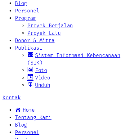
Blog
Personel
Program
Proyek Berjalan
Proyek Lalu
Donor & Mitra
Publikasi
Sistem Informasi Kebencanaan
(SIK)
Foto
Video
Unduh
Kontak
Home
Tentang Kami
Blog
Personel