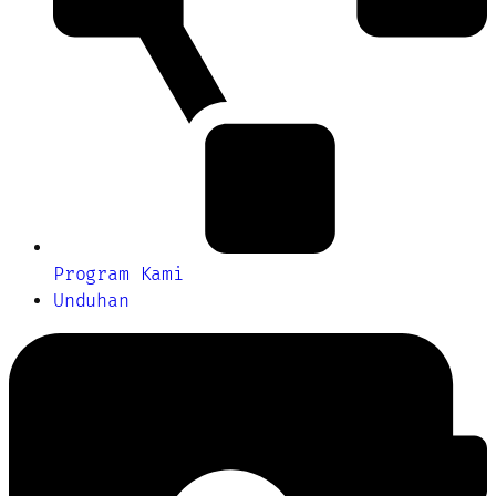
Program Kami
Unduhan