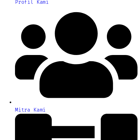
Profil Kami
Mitra Kami