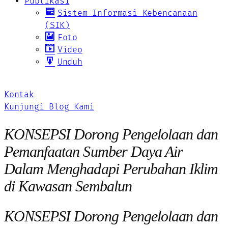
Publikasi
Sistem Informasi Kebencanaan
(SIK)
Foto
Video
Unduh
Kontak
Kunjungi Blog Kami
KONSEPSI Dorong Pengelolaan dan
Pemanfaatan Sumber Daya Air
Dalam Menghadapi Perubahan Iklim
di Kawasan Sembalun
KONSEPSI Dorong Pengelolaan dan