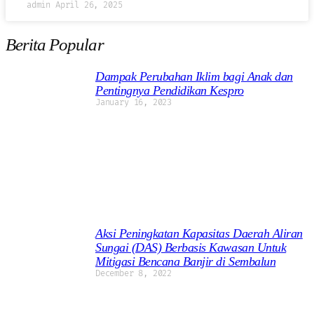
admin
April 26, 2025
Berita Popular
Dampak Perubahan Iklim bagi Anak dan
Pentingnya Pendidikan Kespro
January 16, 2023
Aksi Peningkatan Kapasitas Daerah Aliran
Sungai (DAS) Berbasis Kawasan Untuk
Mitigasi Bencana Banjir di Sembalun
December 8, 2022