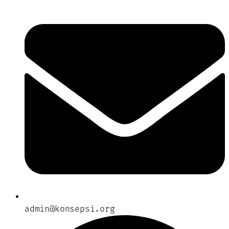
admin@konsepsi.org