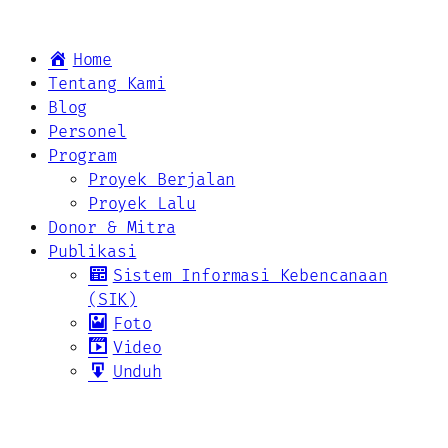
Home
Tentang Kami
Blog
Personel
Program
Proyek Berjalan
Proyek Lalu
Donor & Mitra
Publikasi
Sistem Informasi Kebencanaan
(SIK)
Foto
Video
Unduh