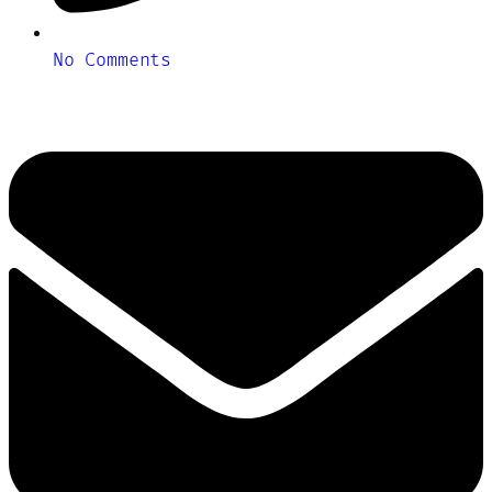
No Comments