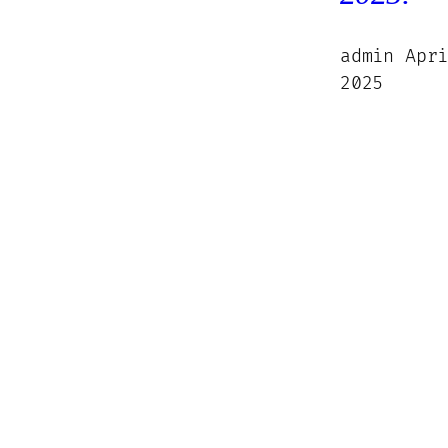
admin
Apr
2025