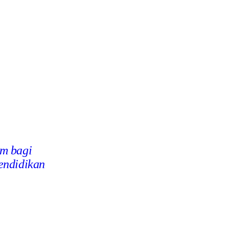
m bagi
endidikan