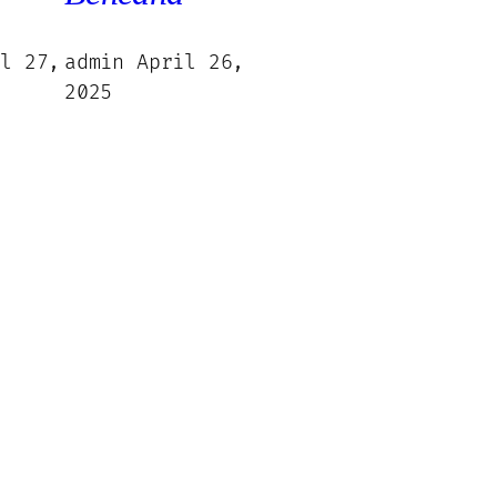
il 27,
admin
April 26,
2025