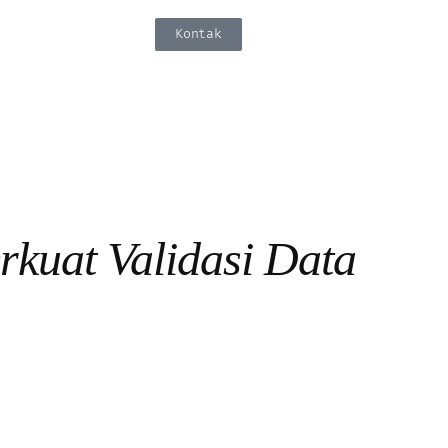
Kontak
rkuat Validasi Data