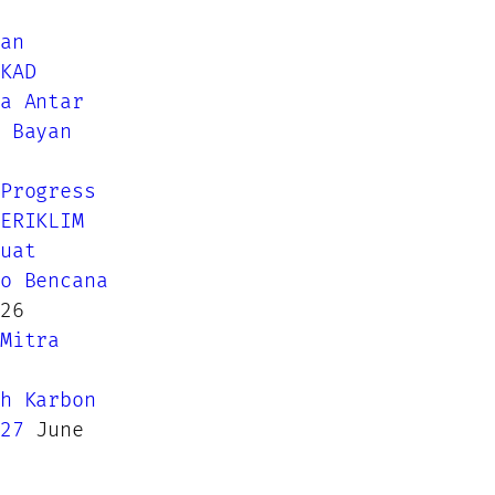
an
KAD
a Antar
 Bayan
Progress
ERIKLIM
uat
o Bencana
26
Mitra
h Karbon
27
June