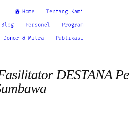
Home
Tentang Kami
Blog
Personel
Program
Donor & Mitra
Publikasi
 Fasilitator DESTANA Pe
 Sumbawa