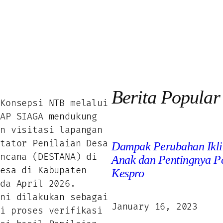
Berita Popular
Konsepsi NTB melalui
IAP SIAGA mendukung
an visitasi lapangan
itator Penilaian Desa
Dampak Perubahan Ikli
encana (DESTANA) di
Anak dan Pentingnya P
desa di Kabupaten
Kespro
ada April 2026.
ini dilakukan sebagai
January 16, 2023
ri proses verifikasi