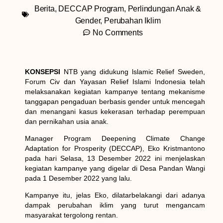
Berita
,
DECCAP Program
,
Perlindungan Anak &
Gender
,
Perubahan Iklim
No Comments
KONSEPSI
NTB yang didukung lslamic Relief Sweden,
Forum Civ dan Yayasan Relief Islami Indonesia telah
melaksanakan kegiatan kampanye tentang mekanisme
tanggapan pengaduan berbasis gender untuk mencegah
dan menangani kasus kekerasan terhadap perempuan
dan pernikahan usia anak.
Manager Program Deepening Climate Change
Adaptation for Prosperity (DECCAP), Eko Kristmantono
pada hari Selasa, 13 Desember 2022 ini menjelaskan
kegiatan kampanye yang digelar di Desa Pandan Wangi
pada 1 Desember 2022 yang lalu.
Kampanye itu, jelas Eko, dilatarbelakangi dari adanya
dampak perubahan iklim yang turut mengancam
masyarakat tergolong rentan.