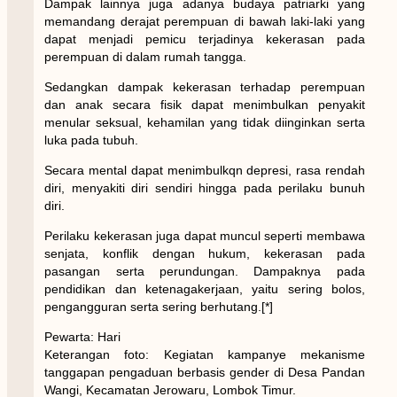
Dampak lainnya juga adanya budaya patriarki yang
memandang derajat perempuan di bawah laki-laki yang
dapat menjadi pemicu terjadinya kekerasan pada
perempuan di dalam rumah tangga.
Sedangkan dampak kekerasan terhadap perempuan
dan anak secara fisik dapat menimbulkan penyakit
menular seksual, kehamilan yang tidak diinginkan serta
luka pada tubuh.
Secara mental dapat menimbulkqn depresi, rasa rendah
diri, menyakiti diri sendiri hingga pada perilaku bunuh
diri.
Perilaku kekerasan juga dapat muncul seperti membawa
senjata, konflik dengan hukum, kekerasan pada
pasangan serta perundungan. Dampaknya pada
pendidikan dan ketenagakerjaan, yaitu sering bolos,
pengangguran serta sering berhutang.[*]
Pewarta: Hari
Keterangan foto: Kegiatan kampanye mekanisme
tanggapan pengaduan berbasis gender di Desa Pandan
Wangi, Kecamatan Jerowaru, Lombok Timur.