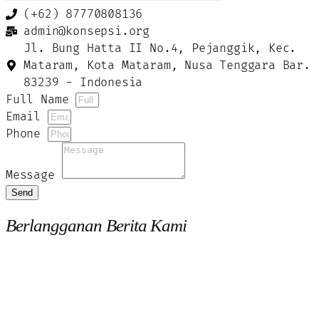
(+62) 87770808136
admin@konsepsi.org
Jl. Bung Hatta II No.4, Pejanggik, Kec.
Mataram, Kota Mataram, Nusa Tenggara Bar.
83239 - Indonesia
Full Name
Email
Phone
Message
Send
Berlangganan Berita Kami