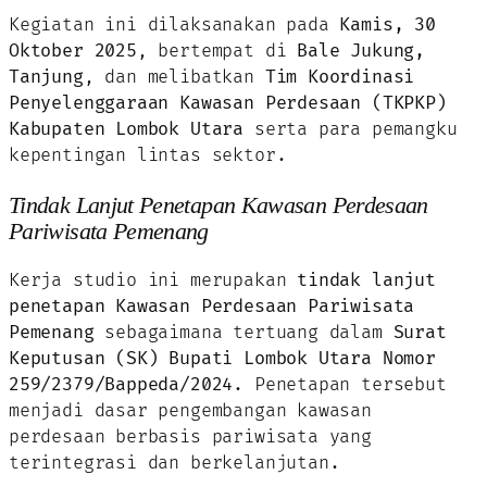
Kegiatan ini dilaksanakan pada
Kamis, 30
Oktober 2025
, bertempat di
Bale Jukung,
Tanjung
, dan melibatkan
Tim Koordinasi
Penyelenggaraan Kawasan Perdesaan (TKPKP)
Kabupaten Lombok Utara
serta para pemangku
kepentingan lintas sektor.
Tindak Lanjut Penetapan Kawasan Perdesaan
Pariwisata Pemenang
Kerja studio ini merupakan
tindak lanjut
penetapan Kawasan Perdesaan Pariwisata
Pemenang
sebagaimana tertuang dalam
Surat
Keputusan (SK) Bupati Lombok Utara Nomor
259/2379/Bappeda/2024
. Penetapan tersebut
menjadi dasar pengembangan kawasan
perdesaan berbasis pariwisata yang
terintegrasi dan berkelanjutan.