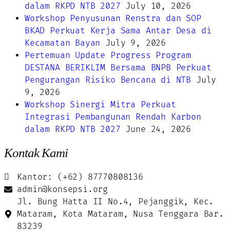
dalam RKPD NTB 2027
July 10, 2026
Workshop Penyusunan Renstra dan SOP
BKAD Perkuat Kerja Sama Antar Desa di
Kecamatan Bayan
July 9, 2026
Pertemuan Update Progress Program
DESTANA BERIKLIM Bersama BNPB Perkuat
Pengurangan Risiko Bencana di NTB
July
9, 2026
Workshop Sinergi Mitra Perkuat
Integrasi Pembangunan Rendah Karbon
dalam RKPD NTB 2027
June 24, 2026
Kontak Kami
Kantor: (+62) 87770808136
admin@konsepsi.org
Jl. Bung Hatta II No.4, Pejanggik, Kec.
Mataram, Kota Mataram, Nusa Tenggara Bar.
83239