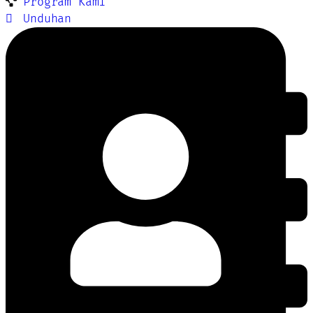
Program Kami
Unduhan