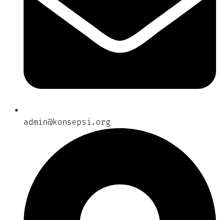
admin@konsepsi.org