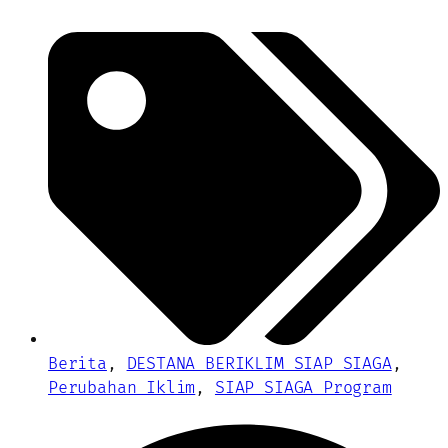
Berita
,
DESTANA BERIKLIM SIAP SIAGA
,
Perubahan Iklim
,
SIAP SIAGA Program