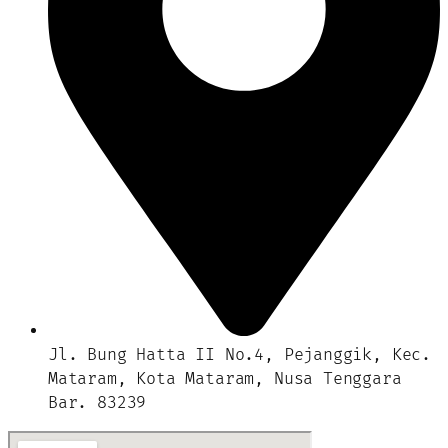
Jl. Bung Hatta II No.4, Pejanggik, Kec.
Mataram, Kota Mataram, Nusa Tenggara
Bar. 83239