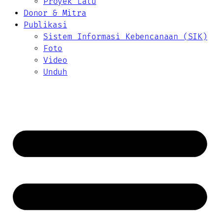
Proyek Lalu
Donor & Mitra
Publikasi
Sistem Informasi Kebencanaan (SIK)
Foto
Video
Unduh