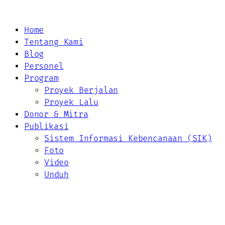
Home
Tentang Kami
Blog
Personel
Program
Proyek Berjalan
Proyek Lalu
Donor & Mitra
Publikasi
Sistem Informasi Kebencanaan (SIK)
Foto
Video
Unduh