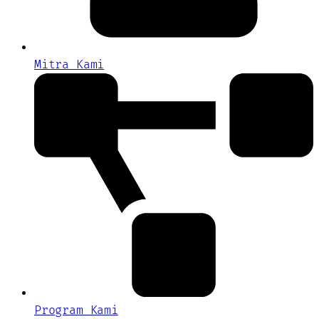
Mitra Kami
Program Kami