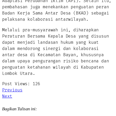
Adaptasi Perubahan Iklim (API). Selain itu,
pembahasan juga menekankan penguatan peran
Badan Kerja Sama Antar Desa (BKAD) sebagai
pelaksana kolaborasi antarwilayah.
Melalui pra-musyarawah ini, diharapkan
Peraturan Bersama Kepala Desa yang disusun
dapat menjadi landasan hukum yang kuat
dalam mendorong sinergi dan kolaborasi
antar desa di Kecamatan Bayan, khususnya
dalam upaya pengurangan risiko bencana dan
penguatan ketahanan wilayah di Kabupaten
Lombok Utara.
Post Views:
126
Previous
Next
Bagikan Tulisan ini: