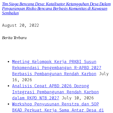
Tim Siaga Bencana Desa: Katalisator Ketangguhan Desa Dalam
Pengurangan Risiko Bencana Berbasis Komunitas di Kawasan
Sembalun
August 20, 2022
Berita Terbaru
Meeting Kelompok Kerja PRKBI Susun
Rekomendasi Pengembangan R-APBD 2027
Berbasis Pembangunan Rendah Karbon
July
16, 2026
Analisis Cepat APBD 2026 Dorong
Integrasi Pembangunan Rendah Karbon
dalam RKPD NTB 2027
July 10, 2026
Workshop Penyusunan Renstra dan SOP
BKAD Perkuat Kerja Sama Antar Desa di