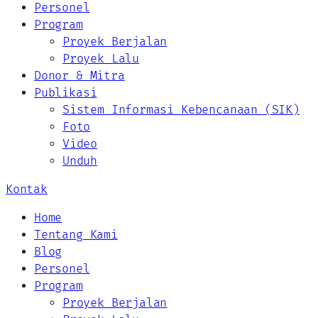
Personel
Program
Proyek Berjalan
Proyek Lalu
Donor & Mitra
Publikasi
Sistem Informasi Kebencanaan (SIK)
Foto
Video
Unduh
Kontak
Home
Tentang Kami
Blog
Personel
Program
Proyek Berjalan