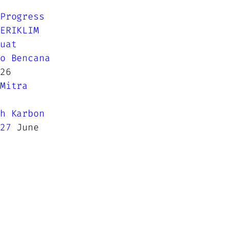
Progress
ERIKLIM
uat
o Bencana
26
Mitra
h Karbon
27
June