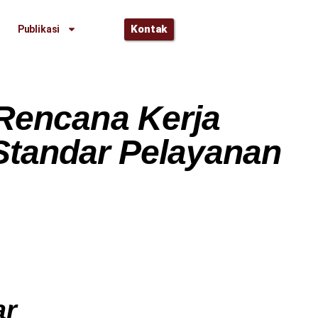
Kontak
Publikasi
encana Kerja
 Standar Pelayanan
ar