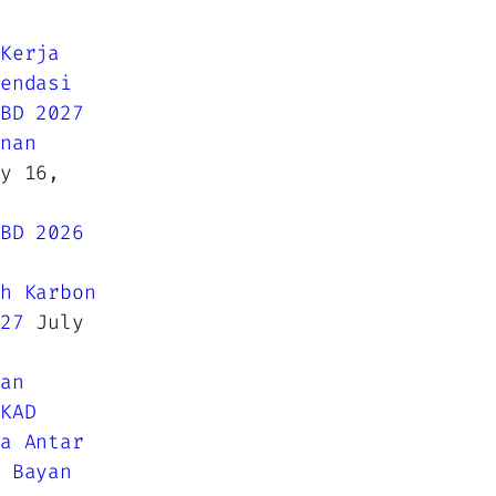
Kerja
endasi
BD 2027
nan
y 16,
BD 2026
h Karbon
27
July
an
KAD
a Antar
 Bayan