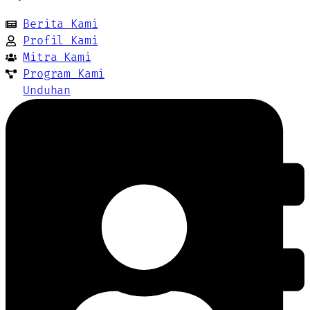
Berita Kami
Profil Kami
Mitra Kami
Program Kami
Unduhan