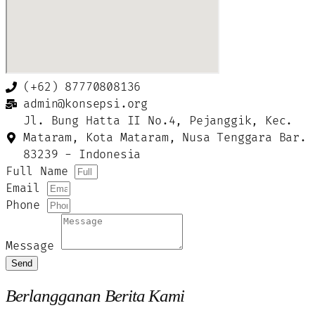
(+62) 87770808136
admin@konsepsi.org
Jl. Bung Hatta II No.4, Pejanggik, Kec.
Mataram, Kota Mataram, Nusa Tenggara Bar.
83239 - Indonesia
Full Name
Email
Phone
Message
Send
Berlangganan Berita Kami