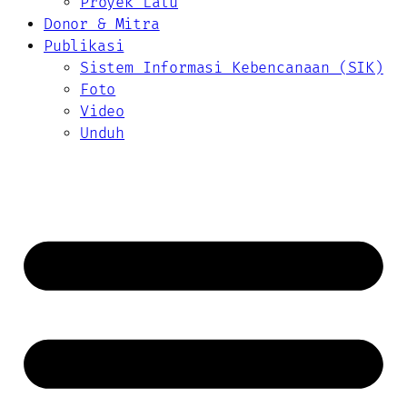
Proyek Lalu
Donor & Mitra
Publikasi
Sistem Informasi Kebencanaan (SIK)
Foto
Video
Unduh