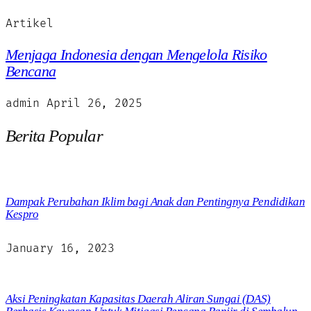
Artikel
Menjaga Indonesia dengan Mengelola Risiko
Bencana
admin
April 26, 2025
Berita Popular
Dampak Perubahan Iklim bagi Anak dan Pentingnya Pendidikan
Kespro
January 16, 2023
Aksi Peningkatan Kapasitas Daerah Aliran Sungai (DAS)