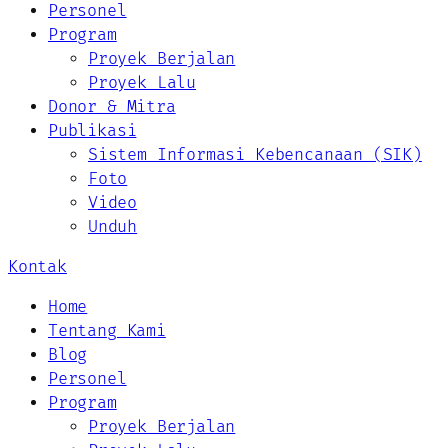
Personel
Program
Proyek Berjalan
Proyek Lalu
Donor & Mitra
Publikasi
Sistem Informasi Kebencanaan (SIK)
Foto
Video
Unduh
Kontak
Home
Tentang Kami
Blog
Personel
Program
Proyek Berjalan