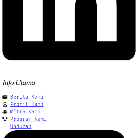
Info Utama
Berita Kami
Profil Kami
Mitra Kami
Program Kami
Unduhan