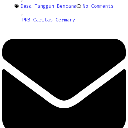
Desa Tangguh Bencana
No Comments
,
PRB Caritas Germany