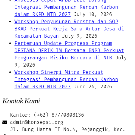
Analisis Cepat APBD 2026 Dorong
Integrasi Pembangunan Rendah Karbon
dalam RKPD NTB 2027
July 10, 2026
Workshop Penyusunan Renstra dan SOP
BKAD Perkuat Kerja Sama Antar Desa di
Kecamatan Bayan
July 9, 2026
Pertemuan Update Progress Program
DESTANA BERIKLIM Bersama BNPB Perkuat
Pengurangan Risiko Bencana di NTB
July
9, 2026
Workshop Sinergi Mitra Perkuat
Integrasi Pembangunan Rendah Karbon
dalam RKPD NTB 2027
June 24, 2026
Kontak Kami
Kantor: (+62) 87770808136
admin@konsepsi.org
Jl. Bung Hatta II No.4, Pejanggik, Kec.