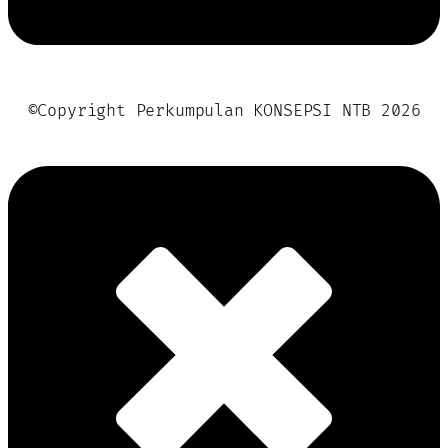
©Copyright Perkumpulan KONSEPSI NTB 2026