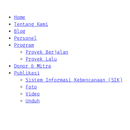
Home
Tentang Kami
Blog
Personel
Program
Proyek Berjalan
Proyek Lalu
Donor & Mitra
Publikasi
Sistem Informasi Kebencanaan (SIK)
Foto
Video
Unduh