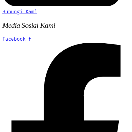
Hubungi Kami
Media Sosial Kami
Facebook-f