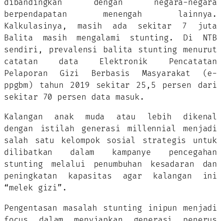
dibandingkan dengan negara-negara
berpendapatan menengah lainnya.
Kalkulasinya, masih ada sekitar 7 juta
Balita masih mengalami stunting. Di NTB
sendiri, prevalensi balita stunting menurut
catatan data Elektronik Pencatatan
Pelaporan Gizi Berbasis Masyarakat (e-
ppgbm) tahun 2019 sekitar 25,5 persen dari
sekitar 70 persen data masuk.
Kalangan anak muda atau lebih dikenal
dengan istilah generasi millennial menjadi
salah satu kelompok sosial strategis untuk
dilibatkan dalam kampanye pencegahan
stunting melalui penumbuhan kesadaran dan
peningkatan kapasitas agar kalangan ini
“melek gizi”.
Pengentasan masalah stunting inipun menjadi
focus dalam menyiapkan generasi penerus