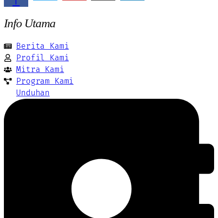
f
Info Utama
Berita Kami
Profil Kami
Mitra Kami
Program Kami
Unduhan