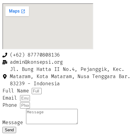
(+62) 87770808136
admin@konsepsi.org
Jl. Bung Hatta II No.4, Pejanggik, Kec.
Mataram, Kota Mataram, Nusa Tenggara Bar.
83239 - Indonesia
Full Name
Email
Phone
Message
Send