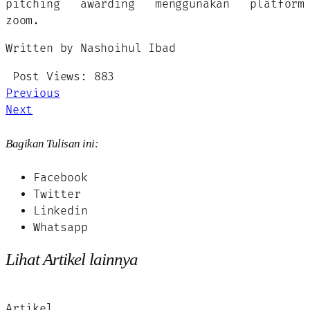
pitching awarding menggunakan platform
zoom.
Written by Nashoihul Ibad
Post Views:
883
Previous
Next
Bagikan Tulisan ini:
Facebook
Twitter
Linkedin
Whatsapp
Lihat Artikel lainnya
Artikel