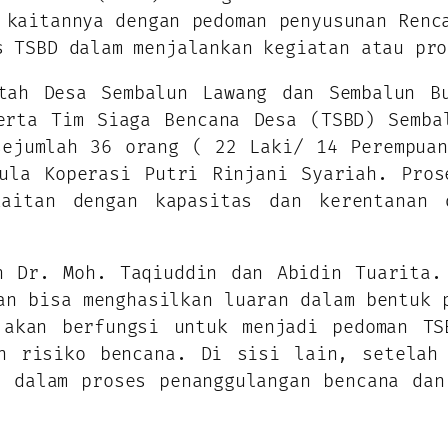
 kaitannya dengan pedoman penyusunan Renc
s TSBD dalam menjalankan kegiatan atau pro
tah Desa Sembalun Lawang dan Sembalun B
erta Tim Siaga Bencana Desa (TSBD) Semba
sejumlah 36 orang ( 22 Laki/ 14 Perempuan
ula Koperasi Putri Rinjani Syariah. Pros
kaitan dengan kapasitas dan kerentanan
h Dr. Moh. Taqiuddin dan Abidin Tuarita.
an bisa menghasilkan luaran dalam bentuk 
akan berfungsi untuk menjadi pedoman TS
n risiko bencana. Di sisi lain, setelah
a dalam proses penanggulangan bencana dan