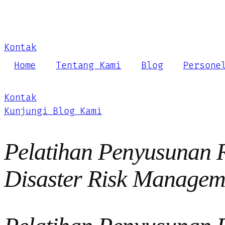
Kontak
Home
Tentang Kami
Blog
Persone
Kontak
Kunjungi Blog Kami
Pelatihan Penyusunan 
Disaster Risk Managem