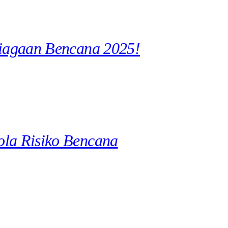
siagaan Bencana 2025!
la Risiko Bencana