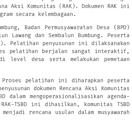
ana Aksi Komunitas (RAK). Dokumen RAK ini
gram secara kelembagaan.
umbung, Badan Permusyawaratan Desa (BPD)
lun Lawang dan Sembalun Bumbung. Peserta
). Pelatihan penyusunan ini dilaksanakan
es pelatihan berjalan sangat interaktif,
 di level desa serta melakukan pemetaan
 Proses pelatihan ini diharapkan peserta
penyusunan dokumen Rencana Aksi Komunitas
BD dalam mengoperasionalisasikan agenda-
 RAK-TSBD ini dihasilkan, komunitas TSBD
 menjadi rencana usulan dalam musyawarah