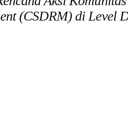
Rencana Aksi Komunitas
ent (CSDRM) di Level 