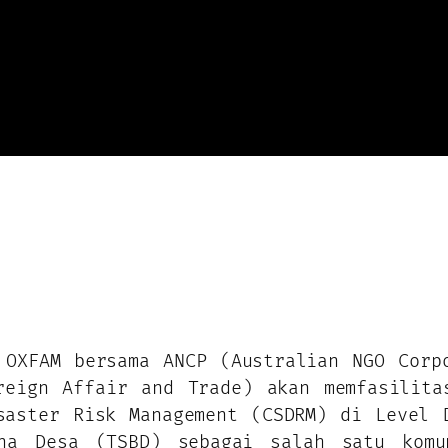
 OXFAM bersama ANCP (Australian NGO Corp
reign Affair and Trade) akan memfasilita
saster Risk Management (CSDRM) di Level 
ana Desa (TSBD) sebagai salah satu komu