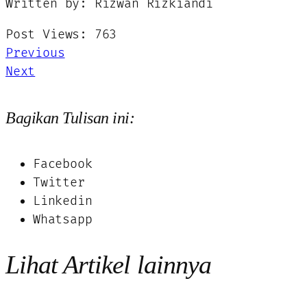
Written by: Rizwan Rizkiandi
Post Views:
763
Previous
Next
Bagikan Tulisan ini:
Facebook
Twitter
Linkedin
Whatsapp
Lihat Artikel lainnya