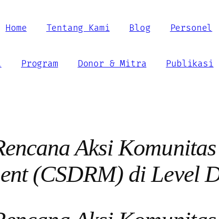
Home
Tentang Kami
Blog
Personel
l
Program
Donor & Mitra
Publikasi
Rencana Aksi Komunitas
ent (CSDRM) di Level 