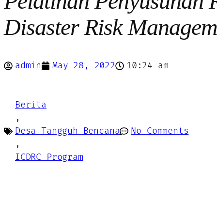
Pelatihan Penyusunan 
Disaster Risk Managem
admin
May 28, 2022
10:24 am
Berita
,
Desa Tangguh Bencana
No Comments
,
ICDRC Program