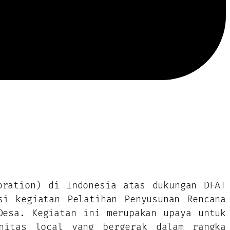
oration) di Indonesia atas dukungan DFAT
si kegiatan Pelatihan Penyusunan Rencana
Desa. Kegiatan ini merupakan upaya untuk
nitas local yang bergerak dalam rangka