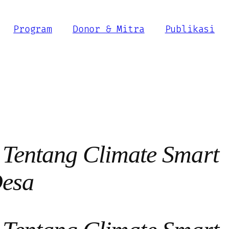
Program
Donor & Mitra
Publikasi
 Tentang Climate Smart
Desa