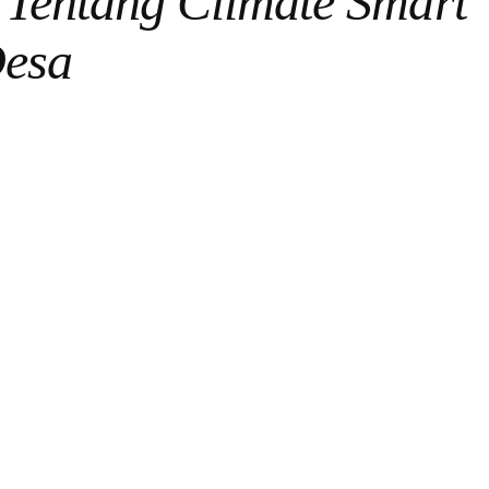
 Tentang Climate Smart
Desa