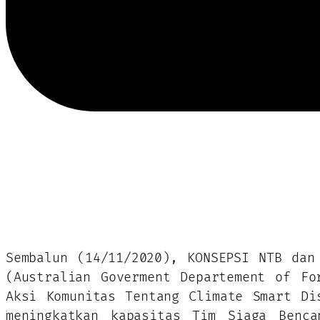
Sembalun (14/11/2020), KONSEPSI NTB dan
(Australian Goverment Departement of Fo
Aksi Komunitas Tentang Climate Smart Di
meningkatkan kapasitas Tim Siaga Benc