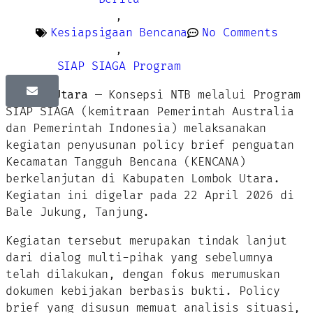
,
Kesiapsigaan Bencana
No Comments
,
SIAP SIAGA Program
Lombok Utara
— Konsepsi NTB melalui Program
SIAP SIAGA (kemitraan Pemerintah Australia
dan Pemerintah Indonesia) melaksanakan
kegiatan penyusunan policy brief penguatan
Kecamatan Tangguh Bencana (KENCANA)
berkelanjutan di Kabupaten Lombok Utara.
Kegiatan ini digelar pada 22 April 2026 di
Bale Jukung, Tanjung.
Kegiatan tersebut merupakan tindak lanjut
dari dialog multi-pihak yang sebelumnya
telah dilakukan, dengan fokus merumuskan
dokumen kebijakan berbasis bukti. Policy
brief yang disusun memuat analisis situasi,