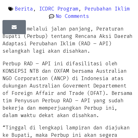
Berita
,
ICDRC Program
,
Perubahan Iklim
No Comments
Setelah melalui jalan panjang, Peraturan
Bupati (Perbup) tentang Rencana Aksi Daerah
Adaptasi Perubahan Iklim (RAD – API)
selangkah lagi akan disahkan.
Perbup RAD – API ini difasilitasi oleh
KONSEPSI NTB dan OXFAM bersama Australian
NGO Corporation (ANCP) di Indonesia atas
dukungan Australian Goverment Departement
of Foreign Affair and Trade (DFAT). Bersama
tim Penyusun Perbup RAD – API yang sudah
bekerja dan memperjuangkan Perbup ini,
dalam waktu dekat akan disahkan.
“Tinggal di lengkapi lampiran dan diajukan
ke Bupati, maka Perbup ini akan segera