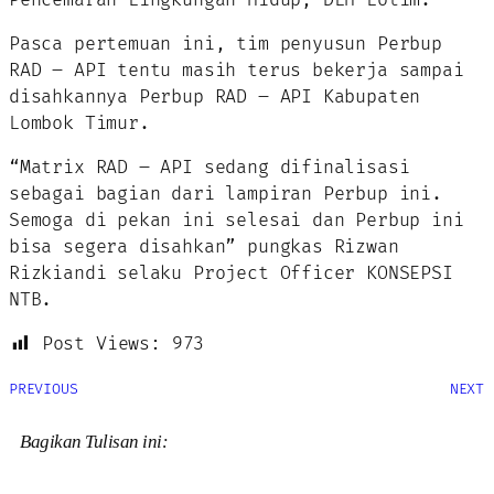
Pasca pertemuan ini, tim penyusun Perbup
RAD – API tentu masih terus bekerja sampai
disahkannya Perbup RAD – API Kabupaten
Lombok Timur.
“Matrix RAD – API sedang difinalisasi
sebagai bagian dari lampiran Perbup ini.
Semoga di pekan ini selesai dan Perbup ini
bisa segera disahkan” pungkas Rizwan
Rizkiandi selaku Project Officer KONSEPSI
NTB.
Post Views:
973
PREVIOUS
NEXT
Bagikan Tulisan ini: