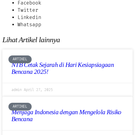
Facebook
Twitter
Linkedin
Whatsapp
Lihat Artikel lainnya
ARTIKEL
NTB Cetak Sejarah di Hari Kesiapsiagaan
Bencana 2025!
admin
April 27, 2025
ARTIKEL
Menjaga Indonesia dengan Mengelola Risiko
Bencana