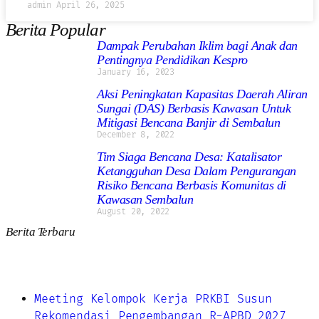
admin
April 26, 2025
Berita Popular
Dampak Perubahan Iklim bagi Anak dan
Pentingnya Pendidikan Kespro
January 16, 2023
Aksi Peningkatan Kapasitas Daerah Aliran
Sungai (DAS) Berbasis Kawasan Untuk
Mitigasi Bencana Banjir di Sembalun
December 8, 2022
Tim Siaga Bencana Desa: Katalisator
Ketangguhan Desa Dalam Pengurangan
Risiko Bencana Berbasis Komunitas di
Kawasan Sembalun
August 20, 2022
Berita Terbaru
Meeting Kelompok Kerja PRKBI Susun
Rekomendasi Pengembangan R-APBD 2027