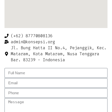
(+62) 87770808136
admin@konsepsi.org
Jl. Bung Hatta II No.4, Pejanggik, Kec.
Mataram, Kota Mataram, Nusa Tenggara
Bar. 83239 - Indonesia