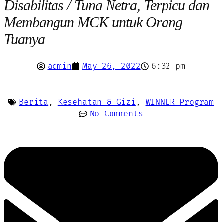
Disabilitas / Tuna Netra, Terpicu dan
Membangun MCK untuk Orang
Tuanya
admin
May 26, 2022
6:32 pm
Berita
,
Kesehatan & Gizi
,
WINNER Program
No Comments