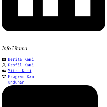
Info Utama
Berita Kami
Profil Kami
Mitra Kami
Program Kami
Unduhan