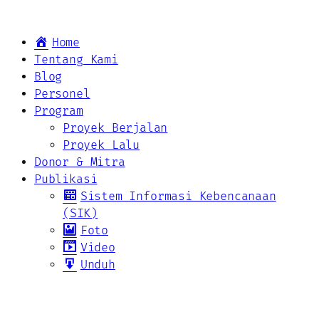
Home
Tentang Kami
Blog
Personel
Program
Proyek Berjalan
Proyek Lalu
Donor & Mitra
Publikasi
Sistem Informasi Kebencanaan
(SIK)
Foto
Video
Unduh