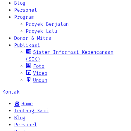
Blog
Personel
Program
Proyek Berjalan
Proyek Lalu
Donor & Mitra
Publikasi
Sistem Informasi Kebencanaan
(SIK)
Foto
Video
Unduh
Kontak
Home
Tentang Kami
Blog
Personel