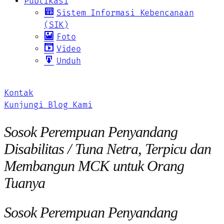
Publikasi
Sistem Informasi Kebencanaan
(SIK)
Foto
Video
Unduh
Kontak
Kunjungi Blog Kami
Sosok Perempuan Penyandang
Disabilitas / Tuna Netra, Terpicu dan
Membangun MCK untuk Orang
Tuanya
Sosok Perempuan Penyandang