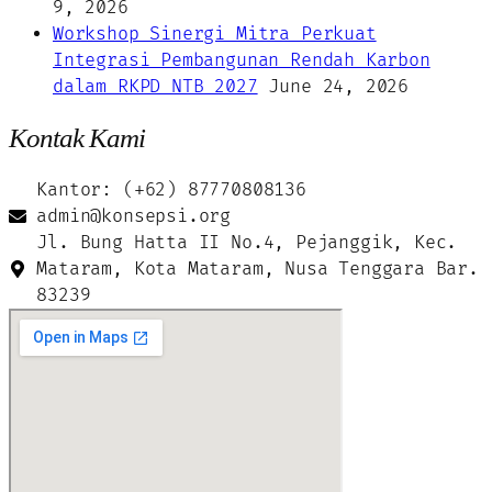
9, 2026
Workshop Sinergi Mitra Perkuat
Integrasi Pembangunan Rendah Karbon
dalam RKPD NTB 2027
June 24, 2026
Kontak Kami
Kantor: (+62) 87770808136
admin@konsepsi.org
Jl. Bung Hatta II No.4, Pejanggik, Kec.
Mataram, Kota Mataram, Nusa Tenggara Bar.
83239