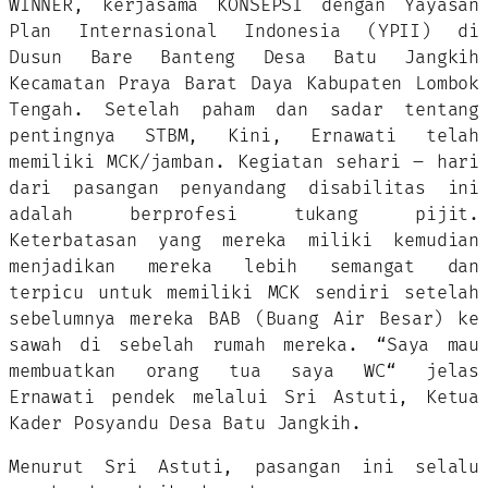
WINNER, kerjasama KONSEPSI dengan Yayasan
Plan Internasional Indonesia (YPII) di
Dusun Bare Banteng Desa Batu Jangkih
Kecamatan Praya Barat Daya Kabupaten Lombok
Tengah. Setelah paham dan sadar tentang
pentingnya STBM, Kini, Ernawati telah
memiliki MCK/jamban. Kegiatan sehari – hari
dari pasangan penyandang disabilitas ini
adalah berprofesi tukang pijit.
Keterbatasan yang mereka miliki kemudian
menjadikan mereka lebih semangat dan
terpicu untuk memiliki MCK sendiri setelah
sebelumnya mereka BAB (Buang Air Besar) ke
sawah di sebelah rumah mereka. “Saya mau
membuatkan orang tua saya WC“ jelas
Ernawati pendek melalui Sri Astuti, Ketua
Kader Posyandu Desa Batu Jangkih.
Menurut Sri Astuti, pasangan ini selalu