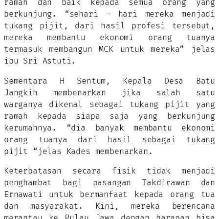
ramah dan baik kepada semua orang yang
berkunjung. “sehari – hari mereka menjadi
tukang pijit, dari hasil profesi tersebut,
mereka membantu ekonomi orang tuanya
termasuk membangun MCK untuk mereka” jelas
ibu Sri Astuti.
Sementara H Sentum, Kepala Desa Batu
Jangkih membenarkan jika salah satu
warganya dikenal sebagai tukang pijit yang
ramah kepada siapa saja yang berkunjung
kerumahnya. “dia banyak membantu ekonomi
orang tuanya dari hasil sebagai tukang
pijit “jelas Kades membenarkan.
Keterbatasan secara fisik tidak menjadi
penghambat bagi pasangan Takdirawan dan
Ernawati untuk bermanfaat kepada orang tua
dan masyarakat. Kini, mereka berencana
merantau ke Pulau Jawa dengan harapan bisa