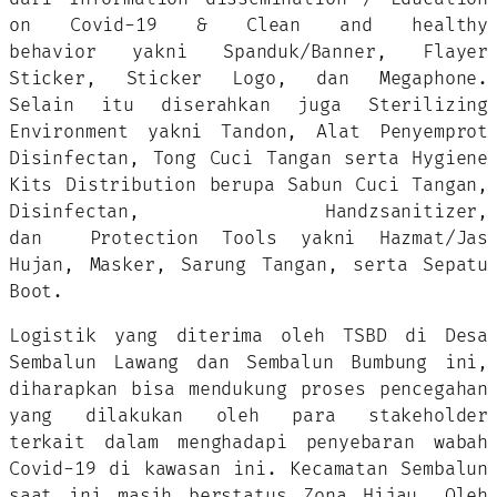
on Covid-19 & Clean and healthy
behavior yakni Spanduk/Banner, Flayer
Sticker, Sticker Logo, dan Megaphone.
Selain itu diserahkan juga Sterilizing
Environment yakni Tandon, Alat Penyemprot
Disinfectan, Tong Cuci Tangan serta Hygiene
Kits Distribution berupa Sabun Cuci Tangan,
Disinfectan, Handzsanitizer,
dan Protection Tools yakni Hazmat/Jas
Hujan, Masker, Sarung Tangan, serta Sepatu
Boot.
Logistik yang diterima oleh TSBD di Desa
Sembalun Lawang dan Sembalun Bumbung ini,
diharapkan bisa mendukung proses pencegahan
yang dilakukan oleh para stakeholder
terkait dalam menghadapi penyebaran wabah
Covid-19 di kawasan ini. Kecamatan Sembalun
saat ini masih berstatus Zona Hijau, Oleh