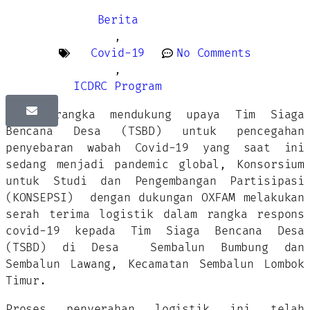
Berita
,
Covid-19
No Comments
,
ICDRC Program
Dalam rangka mendukung upaya Tim Siaga
Bencana Desa (TSBD) untuk pencegahan
penyebaran wabah Covid-19 yang saat ini
sedang menjadi pandemic global, Konsorsium
untuk Studi dan Pengembangan Partisipasi
(KONSEPSI) dengan dukungan OXFAM melakukan
serah terima logistik dalam rangka respons
covid-19 kepada Tim Siaga Bencana Desa
(TSBD) di Desa Sembalun Bumbung dan
Sembalun Lawang, Kecamatan Sembalun Lombok
Timur.
Proses penyerahan logistik ini telah