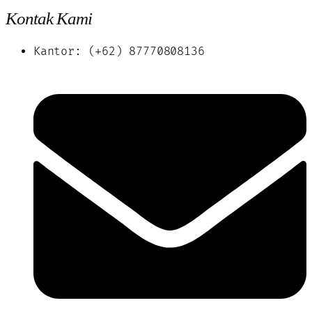
Kontak Kami
Kantor: (+62) 87770808136