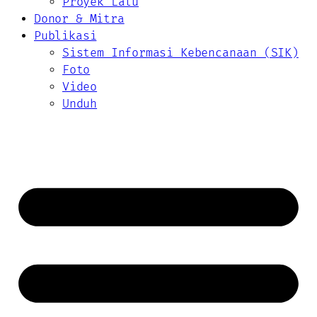
Proyek Lalu
Donor & Mitra
Publikasi
Sistem Informasi Kebencanaan (SIK)
Foto
Video
Unduh