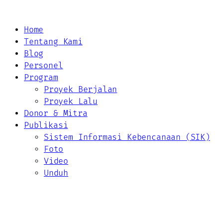
Home
Tentang Kami
Blog
Personel
Program
Proyek Berjalan
Proyek Lalu
Donor & Mitra
Publikasi
Sistem Informasi Kebencanaan (SIK)
Foto
Video
Unduh