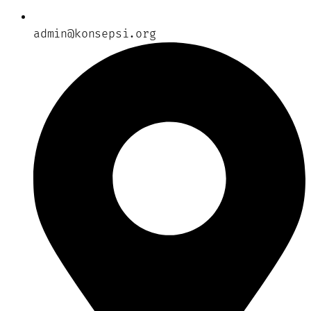
admin@konsepsi.org