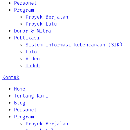
Personel
Program
Proyek Berjalan
Proyek Lalu
Donor & Mitra
Publikasi
Sistem Informasi Kebencanaan (SIK)
Foto
Video
Unduh
Kontak
Home
Tentang Kami
Blog
Personel
Program
Proyek Berjalan