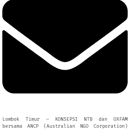
Lombok Timur – KONSEPSI NTB dan OXFAM
bersama ANCP (Australian NGO Corporation)