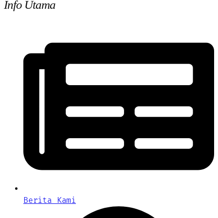
Info Utama
Berita Kami