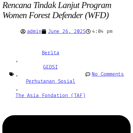
Rencana Tindak Lanjut Program
Women Forest Defender (WFD)
admin
June 26, 2025
4:04 pm
Berita
,
GEDSI
,
No Comments
Perhutanan Sosial
,
The Asia Fondation (TAF)