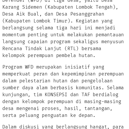
Defender (WFD) di tiga desa, yaitu Desa
Karang Sidemen (Kabupaten Lombok Tengah),
Desa Aik Bual, dan Desa Pesanggrahan
(Kabupaten Lombok Timur). Kegiatan yang
berlangsung selama tiga hari ini menjadi
momentum penting untuk melakukan pemantauan
langsung capaian program sekaligus menyusun
Rencana Tindak Lanjut (RTL) bersama
kelompok perempuan pembela hutan.
Program WFD merupakan inisiatif yang
memperkuat peran dan kepemimpinan perempuan
dalam pelestarian hutan dan pengelolaan
sumber daya alam berbasis komunitas. Selama
kunjungan, tim KONSEPSI dan TAF berdialog
dengan kelompok perempuan di masing-masing
desa mengenai proses, hasil, tantangan,
serta peluang penguatan ke depan.
Dalam diskusi yang berlangsung hangat, para