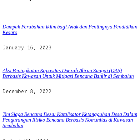
Dampak Perubahan Iklim bagi Anak dan Pentingnya Pendidikan
Kespro
January 16, 2023
Aksi Peningkatan Kapasitas Daerah Aliran Sungai (DAS)
Berbasis Kawasan Untuk Mitigasi Bencana Banjir di Sembalun
December 8, 2022
Tim Siaga Bencana Desa: Katalisator Ketangguhan Desa Dalam
Pengurangan Risiko Bencana Berbasis Komunitas di Kawasan
Sembalun