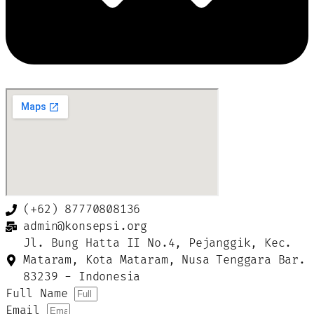
(+62) 87770808136
admin@konsepsi.org
Jl. Bung Hatta II No.4, Pejanggik, Kec.
Mataram, Kota Mataram, Nusa Tenggara Bar.
83239 - Indonesia
Full Name
Email