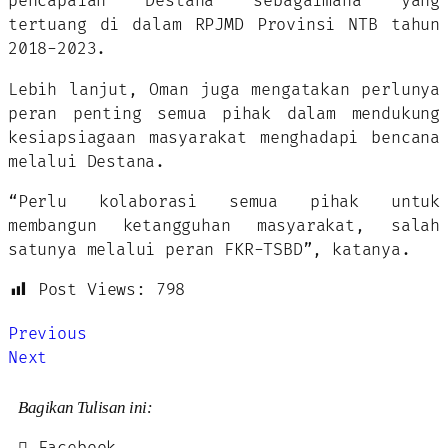
pencapaian Destana sebagaimana yang
tertuang di dalam RPJMD Provinsi NTB tahun
2018-2023.
Lebih lanjut, Oman juga mengatakan perlunya
peran penting semua pihak dalam mendukung
kesiapsiagaan masyarakat menghadapi bencana
melalui Destana.
“Perlu kolaborasi semua pihak untuk
membangun ketangguhan masyarakat, salah
satunya melalui peran FKR-TSBD”, katanya.
Post Views:
798
Previous
Next
Bagikan Tulisan ini: