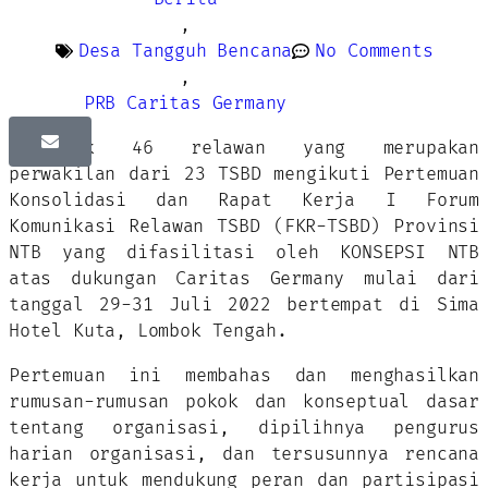
,
Desa Tangguh Bencana
No Comments
,
PRB Caritas Germany
Sebanyak 46 relawan yang merupakan
perwakilan dari 23 TSBD mengikuti Pertemuan
Konsolidasi dan Rapat Kerja I Forum
Komunikasi Relawan TSBD (FKR-TSBD) Provinsi
NTB yang difasilitasi oleh KONSEPSI NTB
atas dukungan Caritas Germany mulai dari
tanggal 29-31 Juli 2022 bertempat di Sima
Hotel Kuta, Lombok Tengah.
Pertemuan ini membahas dan menghasilkan
rumusan-rumusan pokok dan konseptual dasar
tentang organisasi, dipilihnya pengurus
harian organisasi, dan tersusunnya rencana
kerja untuk mendukung peran dan partisipasi