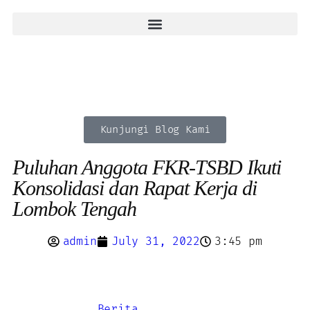
Kunjungi Blog Kami
Puluhan Anggota FKR-TSBD Ikuti
Konsolidasi dan Rapat Kerja di
Lombok Tengah
admin
July 31, 2022
3:45 pm
Berita