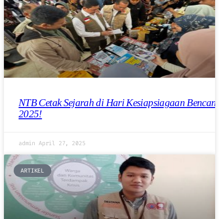
NTB Cetak Sejarah di Hari Kesiapsiagaan Bencan
2025!
admin
April 27, 2025
ARTIKEL