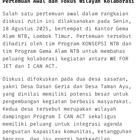
Pertemuan Awal dan Fokus Wilayah Kolaborasi
Salah satu pertemuan awal dalam rangkaian
diskusi rutin ini dilaksanakan pada Senin,
18 Agustus 2025, bertempat di Kantor Gema
Alam NTB, Lombok Timur. Pertemuan tersebut
dihadiri oleh tim Program KONSEPSI NTB dan
tim Program Gema Alam NTB untuk membahas
peluang kolaborasi kegiatan antara WE FOR
JET dan I CAN ACT.
Diskusi difokuskan pada dua desa sasaran,
yakni Desa Dasan Geria dan Desa Taman Ayu,
yang dinilai memiliki potensi besar untuk
pengembangan kegiatan berbasis masyarakat.
Kedua desa tersebut merupakan wilayah
dampingan Program I CAN ACT sekaligus
memiliki peluang untuk integrasi agenda
penguatan kapasitas komunitas, ketangguhan
bencana, dan isu energi berkeadilan.