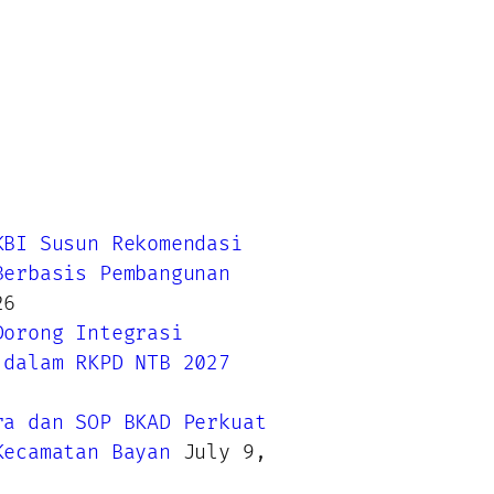
KBI Susun Rekomendasi
Berbasis Pembangunan
26
Dorong Integrasi
 dalam RKPD NTB 2027
ra dan SOP BKAD Perkuat
Kecamatan Bayan
July 9,