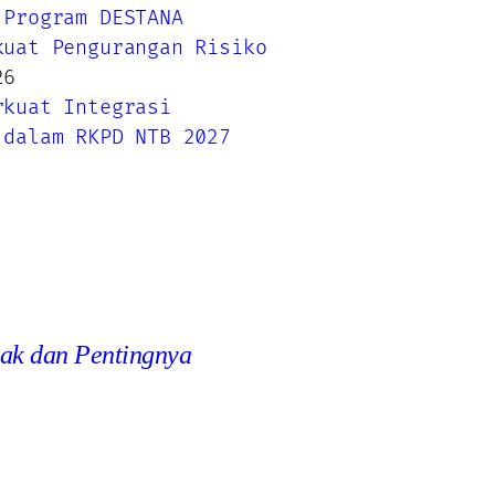
 Program DESTANA
kuat Pengurangan Risiko
26
rkuat Integrasi
 dalam RKPD NTB 2027
ak dan Pentingnya